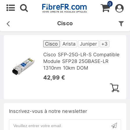
0
Cisco
Cisco
Arista
Juniper
+3
Cisco SFP-25G-LR-S Compatible
Module SFP28 25GBASE-LR
1310nm 10km DOM
42,99 €
Inscrivez-vous à notre newsletter