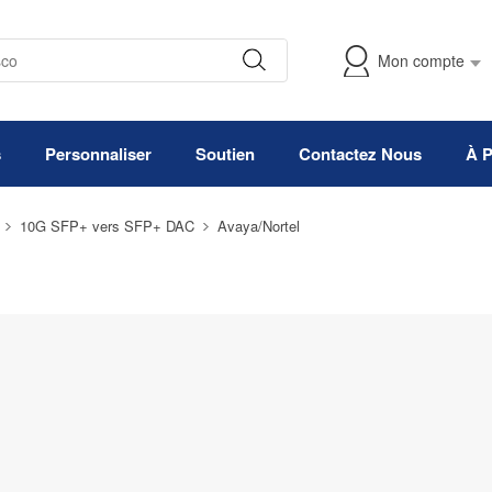
Mon compte
s
Personnaliser
Soutien
Contactez Nous
À 
10G SFP+ vers SFP+ DAC
Avaya/Nortel