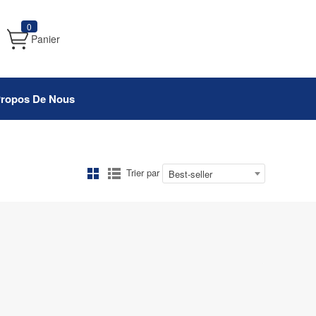
0
Panier
Propos De Nous
Trier par
Best-seller