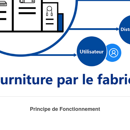
Principe de Fonctionnement