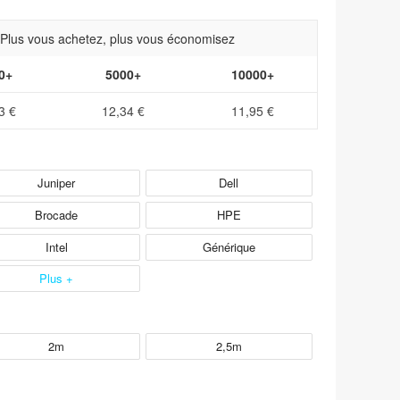
- Plus vous achetez, plus vous économisez
0+
5000+
10000+
3 €
12,34 €
11,95 €
Juniper
Dell
Brocade
HPE
Intel
Générique
Plus +
2m
2,5m