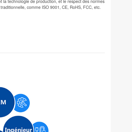
 et la technologie de production, et le respect des normes
lité traditionnelle, comme ISO 9001, CE, RoHS, FCC, etc.