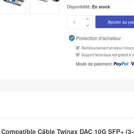
Disponibilité:
En stock
Ajouter au pa
Protection d'acheteur
Remboursement et retour incond
Support technique est gratuit à v
Mode de paiement:
ompatible Câble Twinax DAC 10G SFP+ (3-m