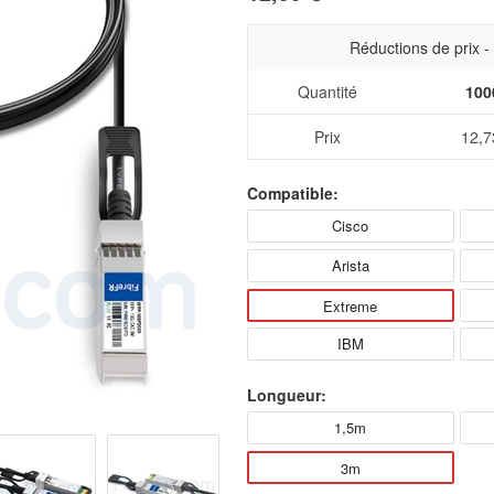
Réductions de prix 
Quantité
100
Prix
12,7
Compatible:
Cisco
Arista
Extreme
IBM
Longueur:
1,5m
3m