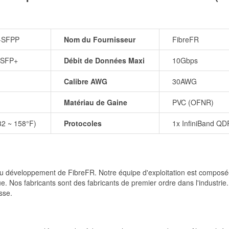
-SFPP
Nom du Fournisseur
FibreFR
 SFP+
Débit de Données Maxi
10Gbps
Calibre AWG
30AWG
Matériau de Gaine
PVC (OFNR)
32 ~ 158°F)
Protocoles
1x InfiniBand QD
et du développement de FibreFR. Notre équipe d'exploitation est comp
e. Nos fabricants sont des fabricants de premier ordre dans l'industrie
sse.