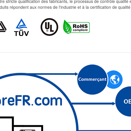
re stricte qualification des fabricants, le processus de contrôle qualité
produits répondent aux normes de l'industrie et à la certification de qua