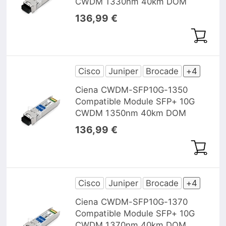
CWDM 1330nm 40km DOM
136,99 €
Cisco
Juniper
Brocade
+4
Ciena CWDM-SFP10G-1350
Compatible Module SFP+ 10G
CWDM 1350nm 40km DOM
136,99 €
Cisco
Juniper
Brocade
+4
Ciena CWDM-SFP10G-1370
Compatible Module SFP+ 10G
CWDM 1370nm 40km DOM