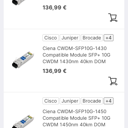
136,99 €
Cisco
Juniper
Brocade
+4
Ciena CWDM-SFP10G-1430
Compatible Module SFP+ 10G
CWDM 1430nm 40km DOM
136,99 €
Cisco
Juniper
Brocade
+4
Ciena CWDM-SFP10G-1450
Compatible Module SFP+ 10G
CWDM 1450nm 40km DOM