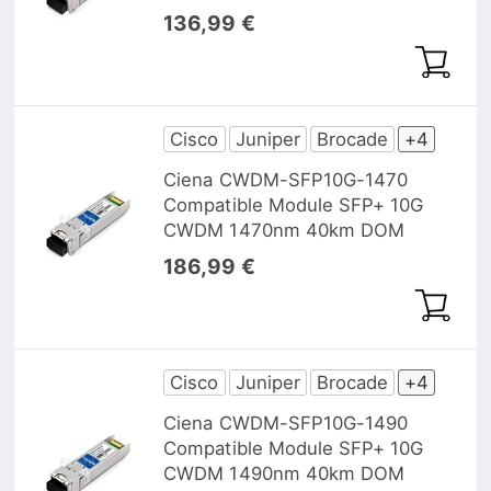
136,99 €
Cisco
Juniper
Brocade
+4
Ciena CWDM-SFP10G-1470
Compatible Module SFP+ 10G
CWDM 1470nm 40km DOM
186,99 €
Cisco
Juniper
Brocade
+4
Ciena CWDM-SFP10G-1490
Compatible Module SFP+ 10G
CWDM 1490nm 40km DOM