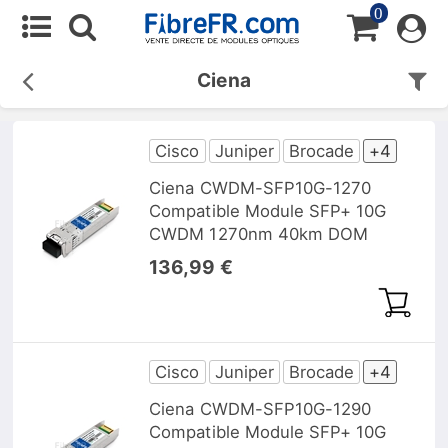
0
Ciena
Cisco
Juniper
Brocade
+4
Ciena CWDM-SFP10G-1270
Compatible Module SFP+ 10G
CWDM 1270nm 40km DOM
136,99 €
Cisco
Juniper
Brocade
+4
Ciena CWDM-SFP10G-1290
Compatible Module SFP+ 10G