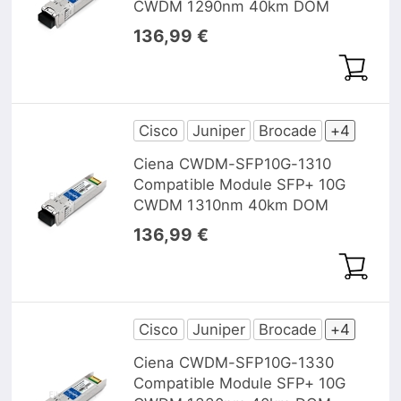
CWDM 1290nm 40km DOM
136,99 €
Cisco
Juniper
Brocade
+4
Ciena CWDM-SFP10G-1310
Compatible Module SFP+ 10G
CWDM 1310nm 40km DOM
136,99 €
Cisco
Juniper
Brocade
+4
Ciena CWDM-SFP10G-1330
Compatible Module SFP+ 10G