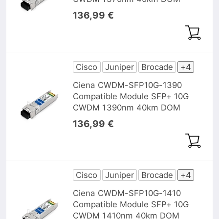
136,99 €
Cisco
Juniper
Brocade
+4
Ciena CWDM-SFP10G-1390
Compatible Module SFP+ 10G
CWDM 1390nm 40km DOM
136,99 €
Cisco
Juniper
Brocade
+4
Ciena CWDM-SFP10G-1410
Compatible Module SFP+ 10G
CWDM 1410nm 40km DOM