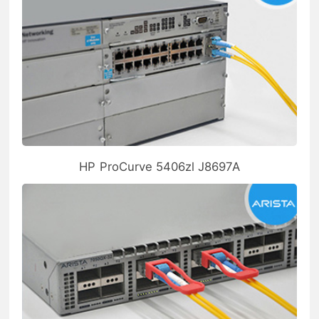
HP ProCurve 5406zl J8697A