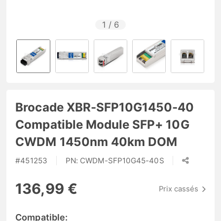
1
/
6
Brocade XBR-SFP10G1450-40
Compatible Module SFP+ 10G
CWDM 1450nm 40km DOM
#
451253
PN:
CWDM-SFP10G45-40S
136,99 €
Prix cassés
Compatible: