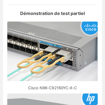
Démonstration de test partiel
Cisco N9K-C92160YC-X-C