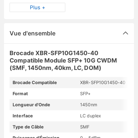
Plus +
Vue d'ensemble
Brocade XBR-SFP10G1450-40
Compatible Module SFP+ 10G CWDM
(SMF, 1450nm, 40km, LC, DOM)
Brocade Compatible
XBR-SFP10G1450-40
Format
SFP+
Longueur d'Onde
1450nm
Interface
LC duplex
Type de Câble
SMF
Puissance d'Émission
0 ~ 5dBm