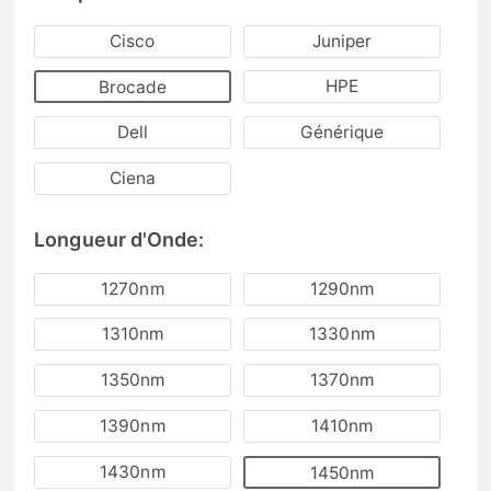
Cisco
Juniper
HPE
Brocade
Dell
Générique
Ciena
Longueur d'Onde:
1270nm
1290nm
1310nm
1330nm
1350nm
1370nm
1390nm
1410nm
1430nm
1450nm