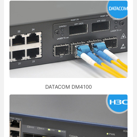
DATACOM DM4100