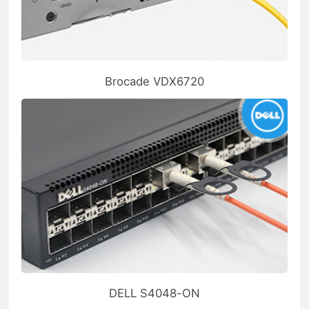
Brocade VDX6720
DELL S4048-ON