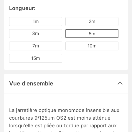
Longueur:
1m
2m
3m
5m
7m
10m
15m
Vue d'ensemble
La jarretière optique monomode insensible aux
courbures 9/125μm OS2 est moins atténué
lorsqu'elle est pliée ou tordue par rapport aux