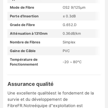
Mode de Fibre
OS2 9/125μm
Perte d'Insertion
≤ 0.3dB
Grade de Fibre
G.652.D
Atténuation à 1310nm
0.36dB/km
Nombre de Fibres
Simplex
Gaine de Câble
PVC
Température de
-20 ~ 80°C
Fonctionnement
Assurance qualité
Une excellente qualitéest le fondement de la
survie et du développement de
FibreFR.Notreéquipe d''exploitation est