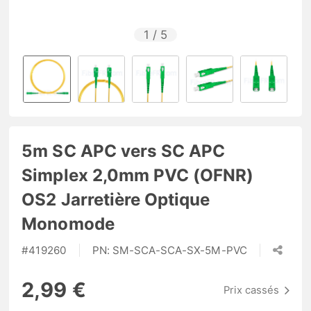
1
/
5
5m SC APC vers SC APC
Simplex 2,0mm PVC (OFNR)
OS2 Jarretière Optique
Monomode
#
419260
PN:
SM-SCA-SCA-SX-5M-PVC
2,99 €
Prix cassés