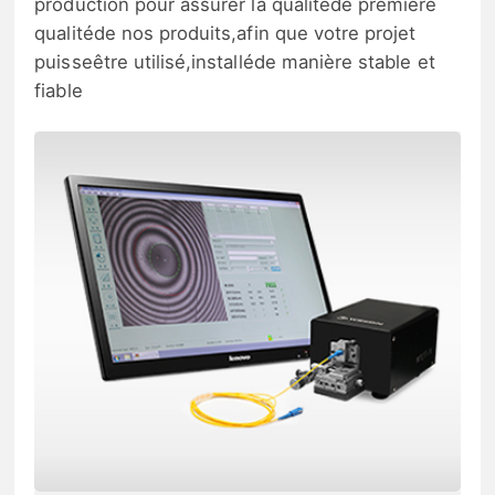
production pour assurer la qualitéde première
qualitéde nos produits,afin que votre projet
puisseêtre utilisé,installéde manière stable et
fiable