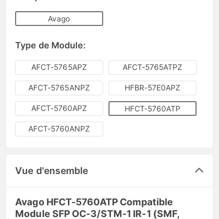
Avago
Type de Module:
AFCT-5765APZ
AFCT-5765ATPZ
AFCT-5765ANPZ
HFBR-57E0APZ
AFCT-5760APZ
HFCT-5760ATP
AFCT-5760ANPZ
Vue d'ensemble
Avago HFCT-5760ATP Compatible
Module SFP OC-3/STM-1 IR-1 (SMF,