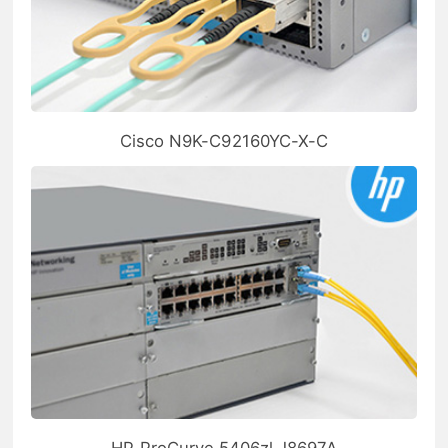
Cisco N9K-C92160YC-X-C
HP ProCurve 5406zl J8697A