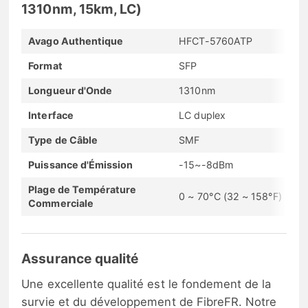
1310nm, 15km, LC)
Avago Authentique
HFCT-5760ATP
Format
SFP
Longueur d'Onde
1310nm
Interface
LC duplex
Type de Câble
SMF
Puissance d'Émission
-15~-8dBm
Plage de Température
0 ~ 70°C (32 ~ 158°F)
Commerciale
Assurance qualité
Une excellente qualité est le fondement de la
survie et du développement de FibreFR. Notre