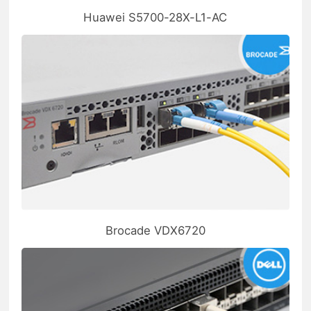
Huawei S5700-28X-L1-AC
Brocade VDX6720