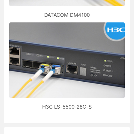
DATACOM DM4100
H3C LS-5500-28C-S