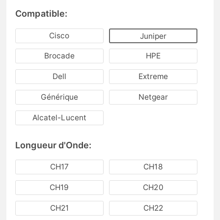
Compatible:
Cisco
Juniper
Brocade
HPE
Dell
Extreme
Générique
Netgear
Alcatel-Lucent
Longueur d'Onde:
CH17
CH18
CH19
CH20
CH21
CH22