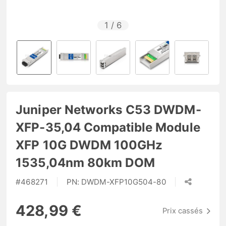
1
/
6
Juniper Networks C53 DWDM-
XFP-35,04 Compatible Module
XFP 10G DWDM 100GHz
1535,04nm 80km DOM
#
468271
PN:
DWDM-XFP10G504-80
428,99 €
Prix cassés