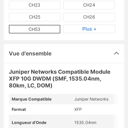
CH23
CH24
CH25
CH26
Plus +
CH53
Vue d'ensemble
Juniper Networks Compatible Module
XFP 10G DWDM (SMF, 1535.04nm,
80km, LC, DOM)
Marque Compatible
Juniper Networks
Format
XFP
Longueur d'Onde
1535.04nm