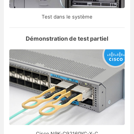
Test dans le système
Démonstration de test partiel
Cisco N9K-C92160YC-X-C