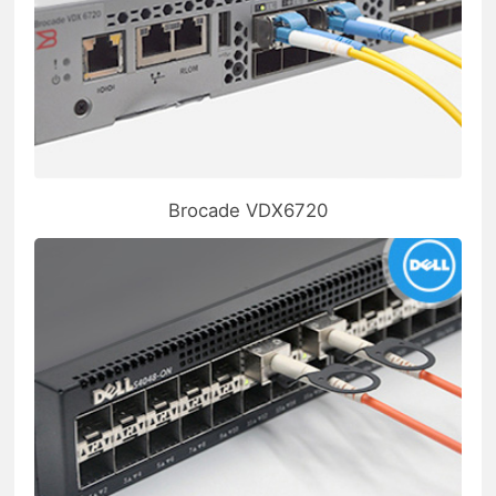
Brocade VDX6720