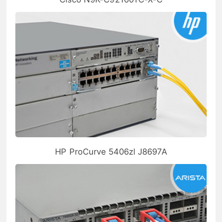
HP ProCurve 5406zl J8697A