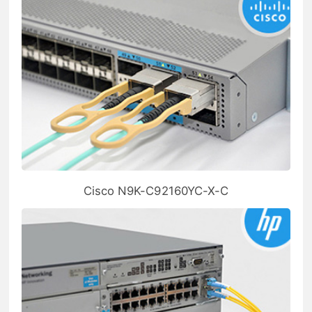
Cisco N9K-C92160YC-X-C