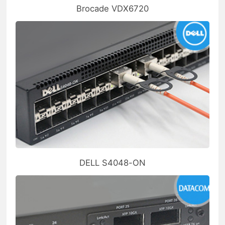
Brocade VDX6720
DELL S4048-ON