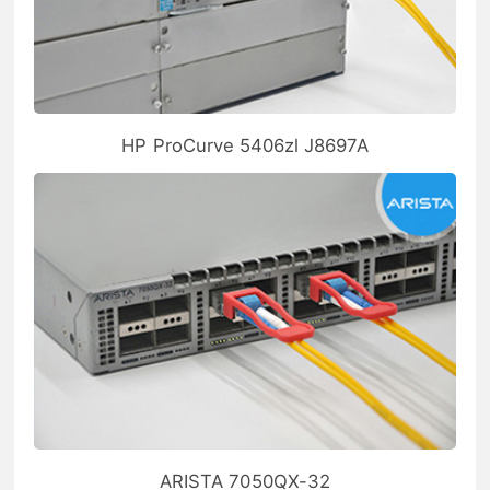
HP ProCurve 5406zl J8697A
ARISTA 7050QX-32