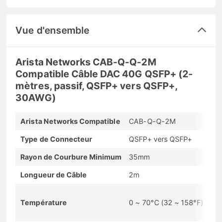
Vue d'ensemble
Arista Networks CAB-Q-Q-2M
Compatible Câble DAC 40G QSFP+ (2-
mètres, passif, QSFP+ vers QSFP+,
30AWG)
Arista Networks Compatible
CAB-Q-Q-2M
Type de Connecteur
QSFP+ vers QSFP+
Rayon de Courbure Minimum
35mm
Longueur de Câble
2m
Température
0 ~ 70°C (32 ~ 158°F)