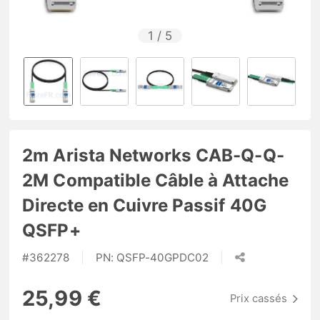
1
/
5
2m Arista Networks CAB-Q-Q-
2M Compatible Câble à Attache
Directe en Cuivre Passif 40G
QSFP+
#
362278
PN:
QSFP-40GPDC02
25,99 €
Prix cassés