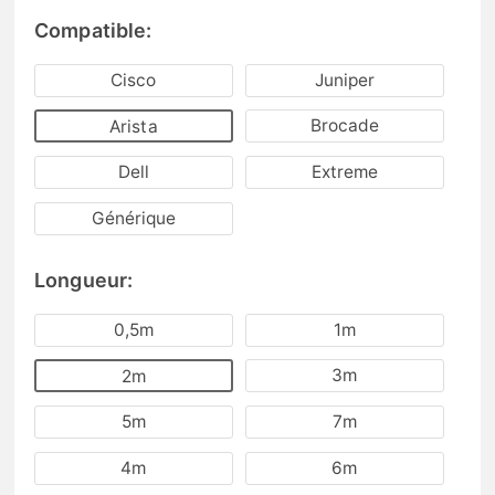
Compatible:
Cisco
Juniper
Brocade
Arista
Dell
Extreme
Générique
Longueur:
0,5m
1m
3m
2m
5m
7m
4m
6m