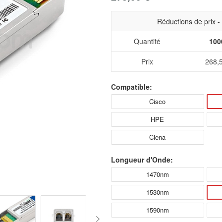
Réductions de prix 
Quantité
100
Prix
268,
Compatible:
Cisco
HPE
Ciena
Longueur d'Onde:
1470nm
1530nm
1590nm