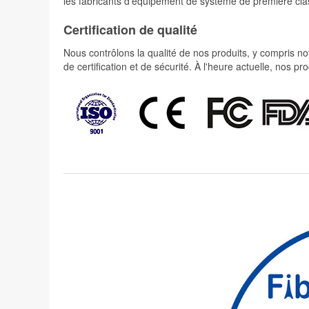
les fabricants d'équipement de système de première cla
Certification de qualité
Nous contrôlons la qualité de nos produits, y compris not
de certification et de sécurité. À l'heure actuelle, nos 