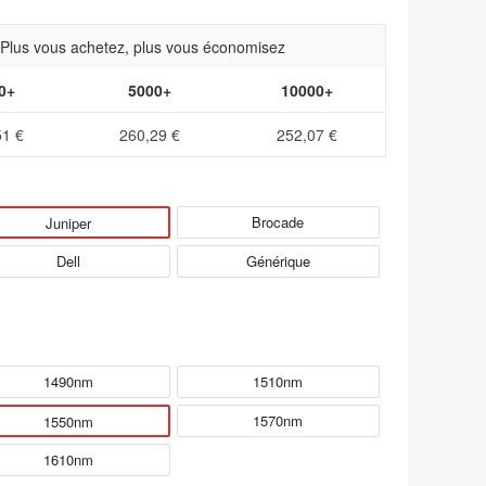
- Plus vous achetez, plus vous économisez
0+
5000+
10000+
51 €
260,29 €
252,07 €
Brocade
Juniper
Dell
Générique
1490nm
1510nm
1570nm
1550nm
1610nm