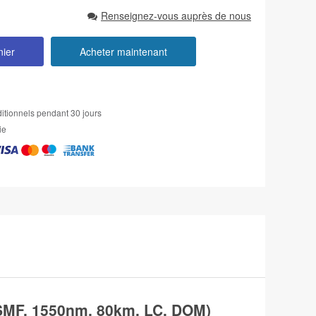
Renseignez-vous auprès de nous
nier
Acheter maintenant
itionnels pendant 30 jours
ie
MF, 1550nm, 80km, LC, DOM)