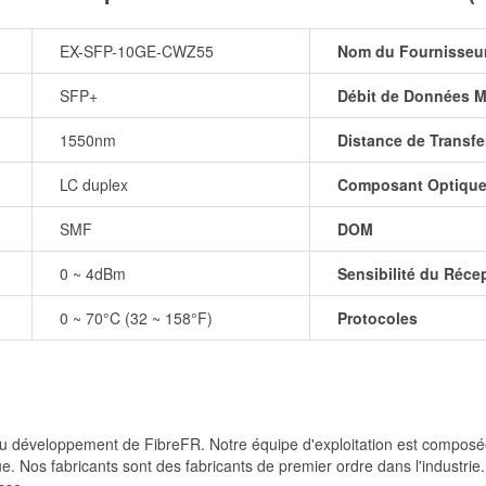
EX-SFP-10GE-CWZ55
Nom du Fournisseu
SFP+
Débit de Données M
1550nm
Distance de Transfe
LC duplex
Composant Optiqu
SMF
DOM
0 ~ 4dBm
Sensibilité du Réce
0 ~ 70°C (32 ~ 158°F)
Protocoles
et du développement de FibreFR. Notre équipe d'exploitation est comp
e. Nos fabricants sont des fabricants de premier ordre dans l'industrie