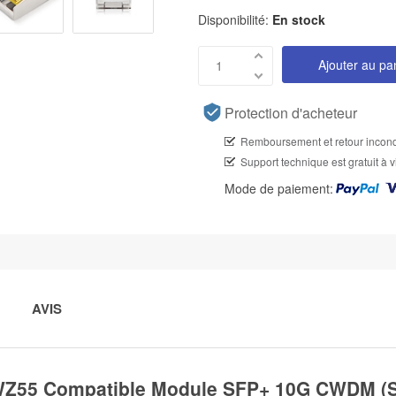
Disponibilité:
En stock
Ajouter au pa
Protection d'acheteur
Remboursement et retour incond
Support technique est gratuit à v
Mode de paiement:
AVIS
WZ55 Compatible Module SFP+ 10G CWDM (S