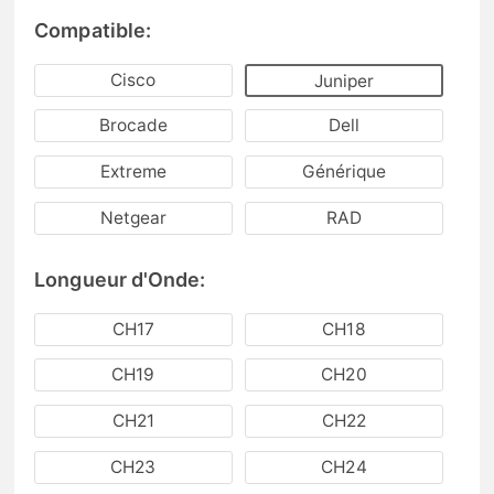
Compatible:
Cisco
Juniper
Brocade
Dell
Extreme
Générique
Netgear
RAD
Longueur d'Onde:
CH17
CH18
CH19
CH20
CH21
CH22
CH23
CH24