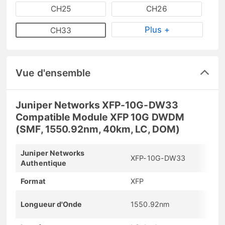
CH25
CH26
Plus +
CH33
Vue d'ensemble
Juniper Networks XFP-10G-DW33
Compatible Module XFP 10G DWDM
(SMF, 1550.92nm, 40km, LC, DOM)
Juniper Networks
XFP-10G-DW33
Authentique
Format
XFP
Longueur d'Onde
1550.92nm