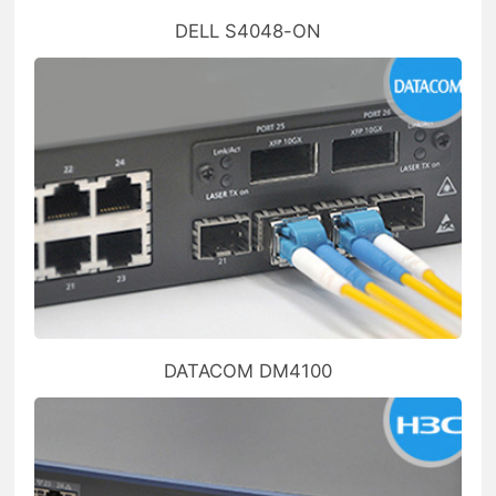
DELL S4048-ON
DATACOM DM4100