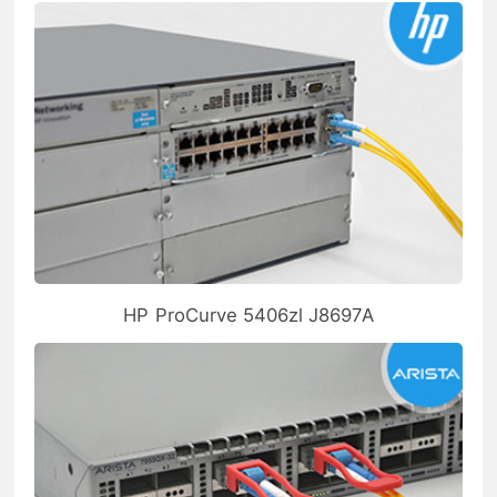
HP ProCurve 5406zl J8697A