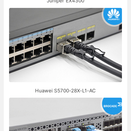
Juniper EX4300
Huawei S5700-28X-L1-AC