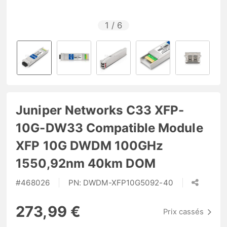
1
/
6
Juniper Networks C33 XFP-
10G-DW33 Compatible Module
XFP 10G DWDM 100GHz
1550,92nm 40km DOM
#
468026
PN:
DWDM-XFP10G5092-40
273,99 €
Prix cassés