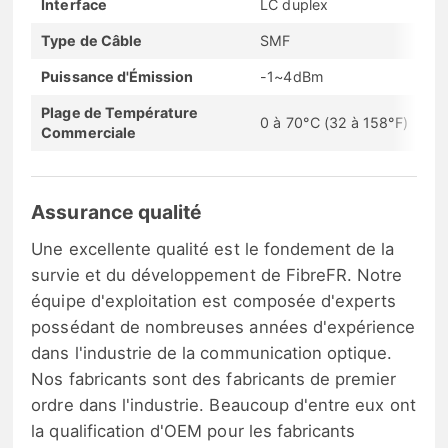
Interface
LC duplex
Type de Câble
SMF
Puissance d'Émission
-1~4dBm
Plage de Température
0 à 70°C (32 à 158°F)
Commerciale
Assurance qualité
Une excellente qualité est le fondement de la
survie et du développement de FibreFR. Notre
équipe d'exploitation est composée d'experts
possédant de nombreuses années d'expérience
dans l'industrie de la communication optique.
Nos fabricants sont des fabricants de premier
ordre dans l'industrie. Beaucoup d'entre eux ont
la qualification d'OEM pour les fabricants