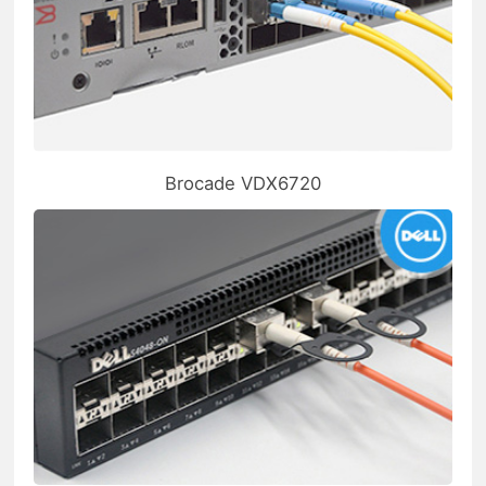
Brocade VDX6720