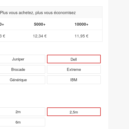
- Plus vous achetez, plus vous économisez
0+
5000+
10000+
3 €
12,34 €
11,95 €
Juniper
Dell
Brocade
Extreme
Générique
IBM
2m
2,5m
6m