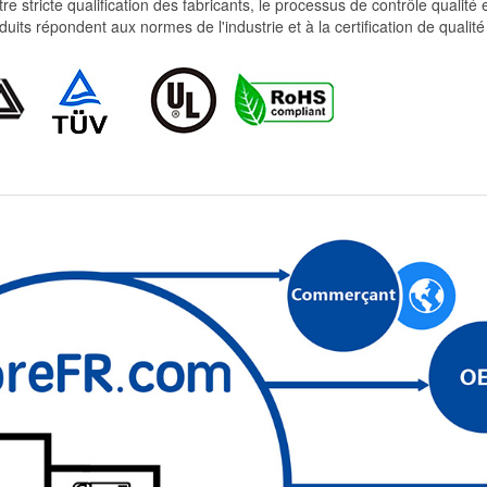
re stricte qualification des fabricants, le processus de contrôle qualité
produits répondent aux normes de l'industrie et à la certification de qua