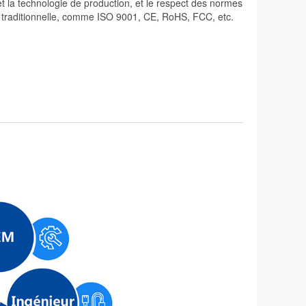
 et la technologie de production, et le respect des normes
lité traditionnelle, comme ISO 9001, CE, RoHS, FCC, etc.