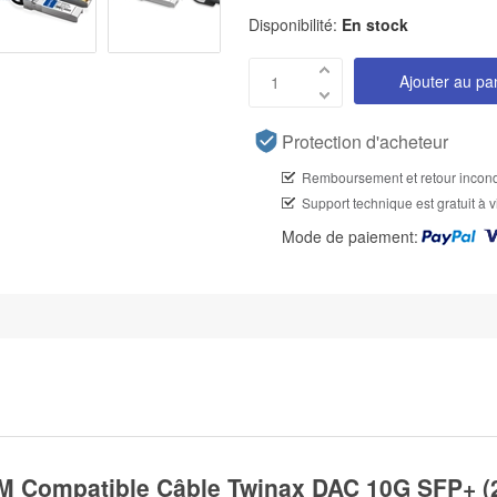
Disponibilité:
En stock
Ajouter au pa
Protection d'acheteur
Remboursement et retour incond
Support technique est gratuit à v
Mode de paiement:
 Compatible Câble Twinax DAC 10G SFP+ (2,