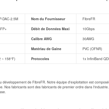
P-DAC-2.5M
Nom du Fournisseur
FibreFR
SFP+
Débit de Données Maxi
10Gbps
Calibre AWG
30AWG
Matériau de Gaine
PVC (OFNR)
2 ~ 158°F)
Protocoles
1x InfiniBand QD
et du développement de FibreFR. Notre équipe d'exploitation est comp
e. Nos fabricants sont des fabricants de premier ordre dans l'industrie
sse.