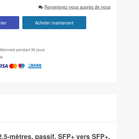
Renseignez-vous auprès de nous
nier
Acheter maintenant
itionnels pendant 30 jours
ie
5-mètres, passif, SFP+ vers SFP+,