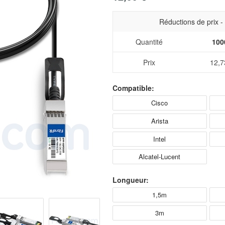
Réductions de prix 
Quantité
100
Prix
12,7
Compatible:
Cisco
Arista
Intel
Alcatel-Lucent
Longueur:
1,5m
3m