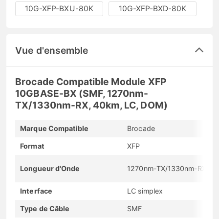
10G-XFP-BXU-80K
10G-XFP-BXD-80K
Vue d'ensemble
Brocade Compatible Module XFP
10GBASE-BX (SMF, 1270nm-
TX/1330nm-RX, 40km, LC, DOM)
Marque Compatible
Brocade
Format
XFP
Longueur d'Onde
1270nm-TX/1330nm-RX
Interface
LC simplex
Type de Câble
SMF