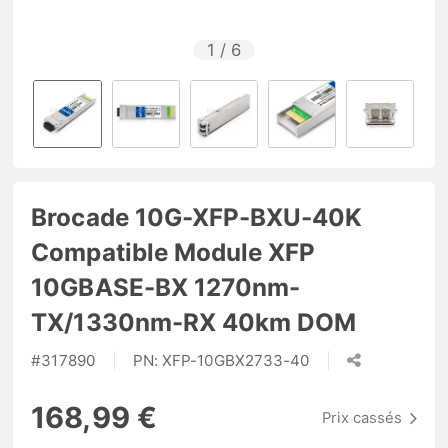
1
/
6
Brocade 10G-XFP-BXU-40K
Compatible Module XFP
10GBASE-BX 1270nm-
TX/1330nm-RX 40km DOM
#
317890
PN:
XFP-10GBX2733-40
168,99 €
Prix cassés