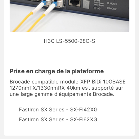
H3C LS-5500-28C-S
Prise en charge de la plateforme
Brocade compatible module XFP BiDi 10GBASE
1270nmTX/1330nmRX 40km est supporté sur
une large gamme d'équipements Brocade.
FastIron SX Series - SX-FI42XG
FastIron SX Series - SX-FI62XG