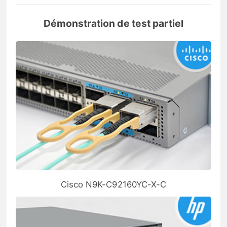
Démonstration de test partiel
Cisco N9K-C92160YC-X-C