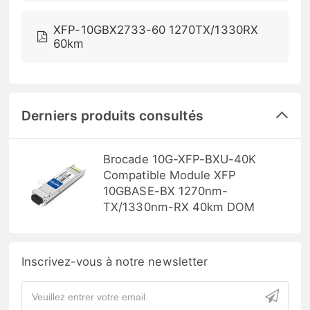
XFP-10GBX2733-60 1270TX/1330RX
60km
Derniers produits consultés
Brocade 10G-XFP-BXU-40K
Compatible Module XFP
10GBASE-BX 1270nm-
TX/1330nm-RX 40km DOM
Inscrivez-vous à notre newsletter