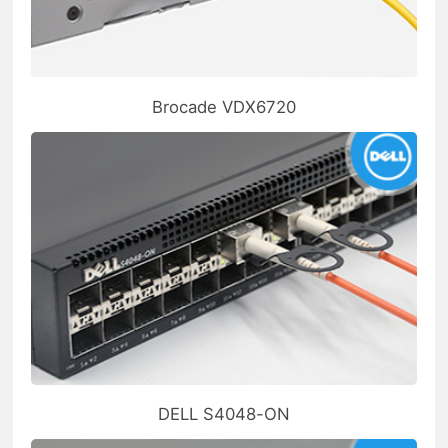
Brocade VDX6720
DELL S4048-ON