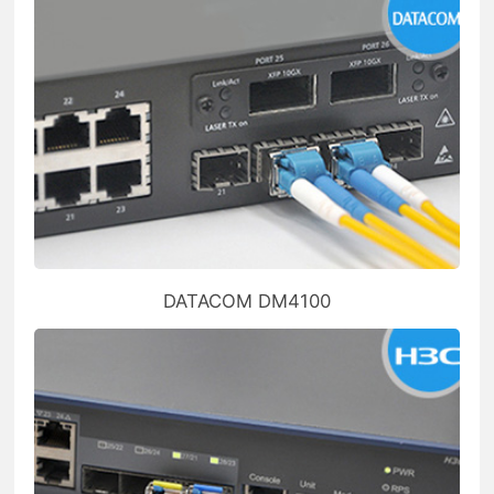
DATACOM DM4100