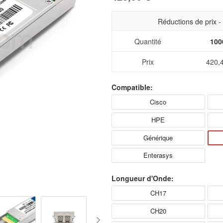
Réductions de prix 
Quantité
100
Prix
420,
Compatible:
Cisco
HPE
Générique
Enterasys
Longueur d'Onde:
CH17
CH20