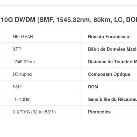
10G DWDM (SMF, 1545.32nm, 80km, LC, DO
NETGEAR
Nom du Fournisseur
XFP
Débit de Données Maxi
1545.32nm
Distance de Transfert 
LC duplex
Composant Optique
SMF
DOM
-1~4dBm
Sensibilité du Récepte
0 à 70°C (32 à 158°F)
Protocoles