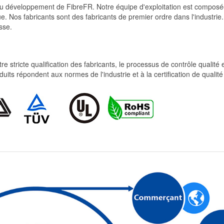
et du développement de FibreFR. Notre équipe d'exploitation est comp
e. Nos fabricants sont des fabricants de premier ordre dans l'industrie
sse.
re stricte qualification des fabricants, le processus de contrôle qualité
produits répondent aux normes de l'industrie et à la certification de qua