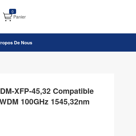
0
Panier
Propos De Nous
M-XFP-45,32 Compatible
DWDM 100GHz 1545,32nm