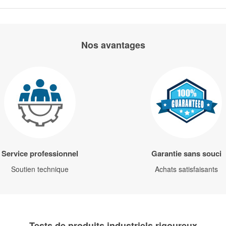
Nos avantages
Service professionnel
Garantie sans souci
Soutien technique
Achats satisfaisants
Tests de produits industriels rigoureux