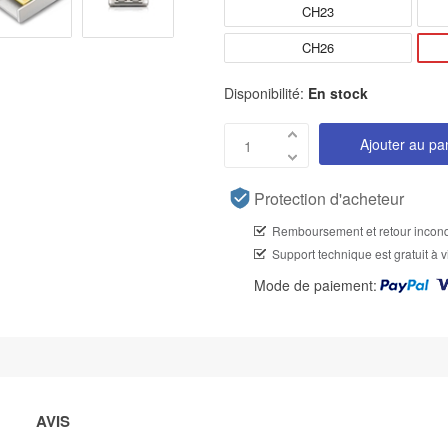
CH23
CH26
Disponibilité:
En stock
Ajouter au pa
Protection d'acheteur
Remboursement et retour incond
Support technique est gratuit à v
Mode de paiement:
AVIS