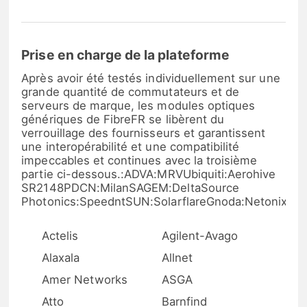
Prise en charge de la plateforme
Après avoir été testés individuellement sur une
grande quantité de commutateurs et de
serveurs de marque, les modules optiques
génériques de FibreFR se libèrent du
verrouillage des fournisseurs et garantissent
une interopérabilité et une compatibilité
impeccables et continues avec la troisième
partie ci-dessous.:ADVA:MRVUbiquiti:Aerohive
SR2148PDCN:MilanSAGEM:DeltaSource
Photonics:SpeedntSUN:SolarflareGnoda:Netonix
Actelis
Agilent-Avago
Alaxala
Allnet
Amer Networks
ASGA
Atto
Barnfind