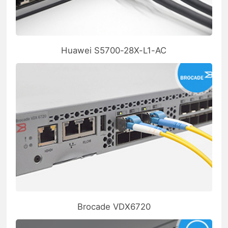
Huawei S5700-28X-L1-AC
Brocade VDX6720