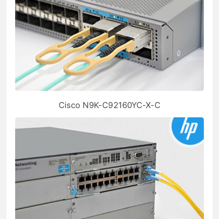
Cisco N9K-C92160YC-X-C