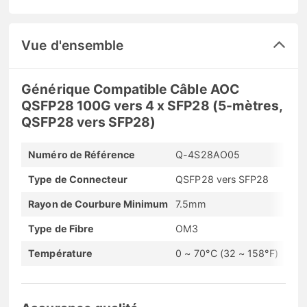
Vue d'ensemble
Générique Compatible Câble AOC
QSFP28 100G vers 4 x SFP28 (5-mètres,
QSFP28 vers SFP28)
Numéro de Référence
Q-4S28AO05
Type de Connecteur
QSFP28 vers SFP28
Rayon de Courbure Minimum
7.5mm
Type de Fibre
OM3
Température
0 ~ 70°C (32 ~ 158°F)