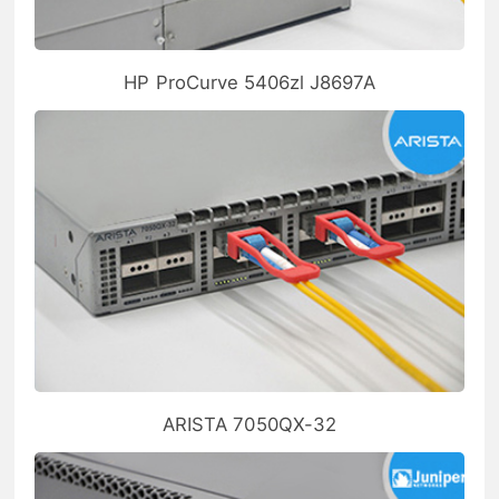
HP ProCurve 5406zl J8697A
ARISTA 7050QX-32