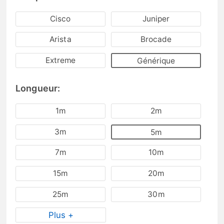
Cisco
Juniper
Arista
Brocade
Extreme
Générique
Longueur:
1m
2m
3m
5m
7m
10m
15m
20m
25m
30m
Plus +