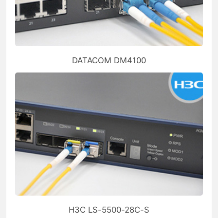
DATACOM DM4100
H3C LS-5500-28C-S