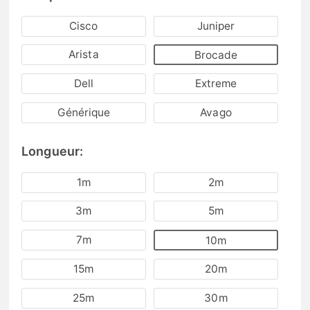
Cisco
Juniper
Arista
Brocade
Dell
Extreme
Générique
Avago
Longueur:
1m
2m
3m
5m
7m
10m
15m
20m
25m
30m