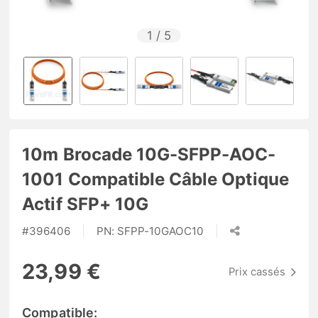
1
/
5
10m Brocade 10G-SFPP-AOC-
1001 Compatible Câble Optique
Actif SFP+ 10G
#
396406
PN:
SFPP-10GAOC10
23,99 €
Prix cassés
Compatible: