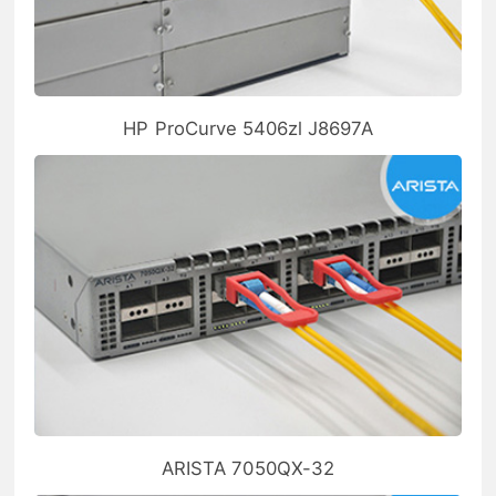
HP ProCurve 5406zl J8697A
ARISTA 7050QX-32