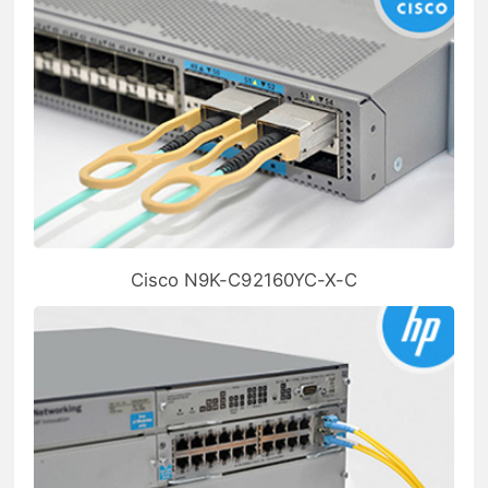
Cisco N9K-C92160YC-X-C