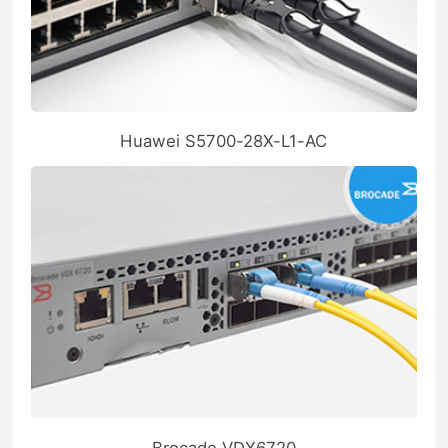
Huawei S5700-28X-L1-AC
Brocade VDX6720