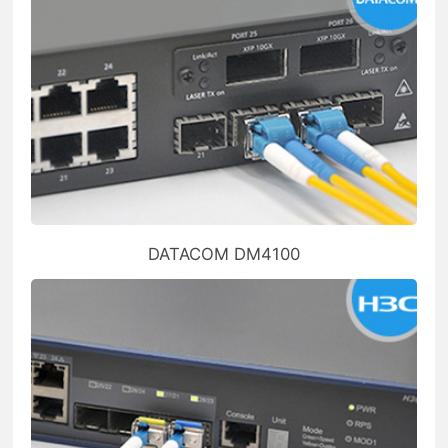
DATACOM DM4100