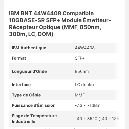
IBM BNT 44W4408 Compatible
10GBASE-SR SFP+ Module Émetteur-
Récepteur Optique (MMF, 850nm,
300m, LC, DOM)
IBM Authentique
44W4408
Format
SFP+
Longueur d'Onde
850nm
Interface
LC duplex
Type de Câble
MMF
Puissance d'Émission
-7,3 ~ -1dBm
Plage de Température
-40 ~ 85°C (-40 ~ 185°F)
Industrielle