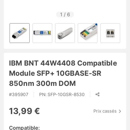
1
/
6
IBM BNT 44W4408 Compatible
Module SFP+ 10GBASE-SR
850nm 300m DOM
#
395907
PN:
SFP-10GSR-8530
13,99 €
Prix cassés
Compatible: