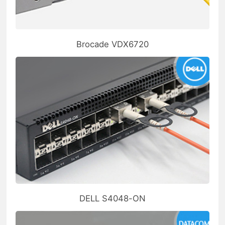
Brocade VDX6720
DELL S4048-ON