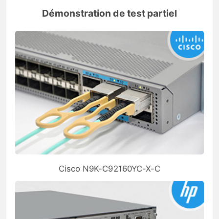
Démonstration de test partiel
Cisco N9K-C92160YC-X-C