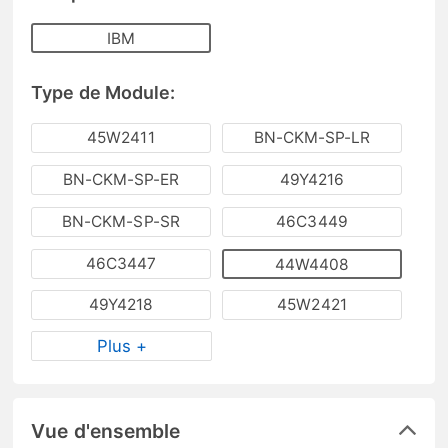
IBM
Type de Module:
45W2411
BN-CKM-SP-LR
BN-CKM-SP-ER
49Y4216
BN-CKM-SP-SR
46C3449
46C3447
44W4408
49Y4218
45W2421
Plus +
Vue d'ensemble