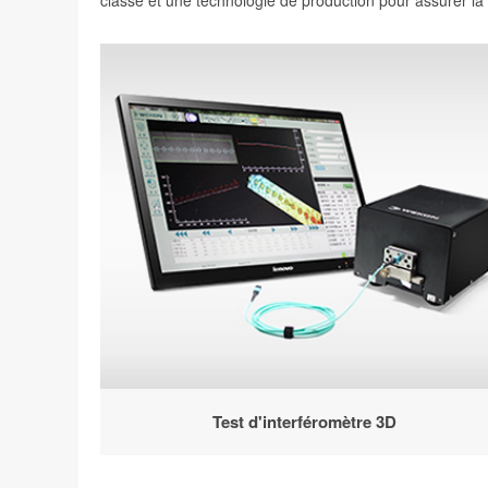
classe et une technologie de production pour assurer la q
Test d'interféromètre 3D