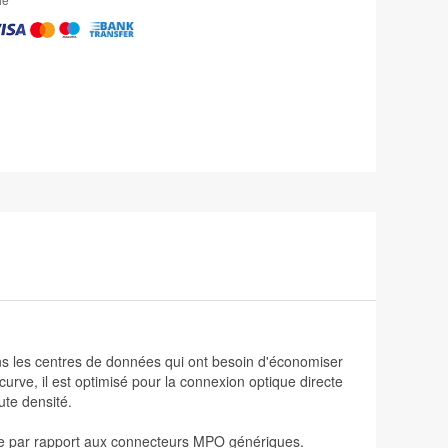
ans les centres de données qui ont besoin d'économiser
rve, il est optimisé pour la connexion optique directe
te densité.
e par rapport aux connecteurs MPO génériques.