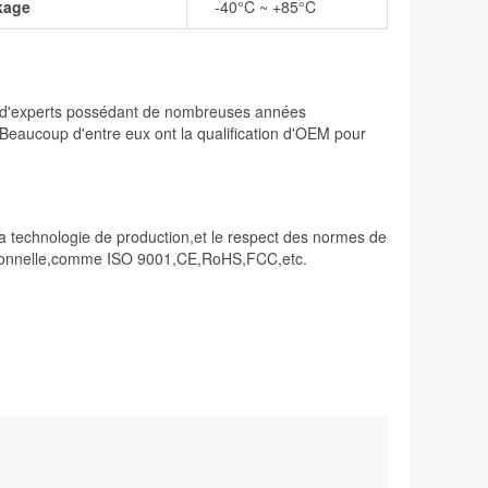
kage
-40°C ~ +85°C
ée d'experts possédant de nombreuses années
. Beaucoup d'entre eux ont la qualification d'OEM pour
 la technologie de production,et le respect des normes de
raditionnelle,comme ISO 9001,CE,RoHS,FCC,etc.