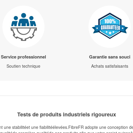
Service professionnel
Garantie sans souci
Soutien technique
Achats satisfaisants
Tests de produits industriels rigoureux
t une stabilitéet une fiabilitéélevées.FibreFR adopte une conception d