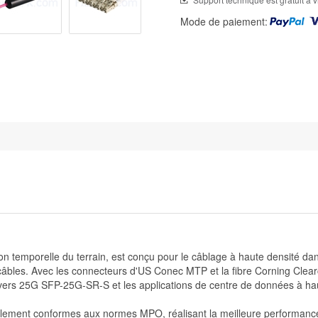
Mode de paiement:
on temporelle du terrain, est conçu pour le câblage à haute densité d
câbles. Avec les connecteurs d'US Conec MTP et la fibre Corning Clearcu
 25G SFP-25G-SR-S et les applications de centre de données à hau
ement conformes aux normes MPO, réalisant la meilleure performanc