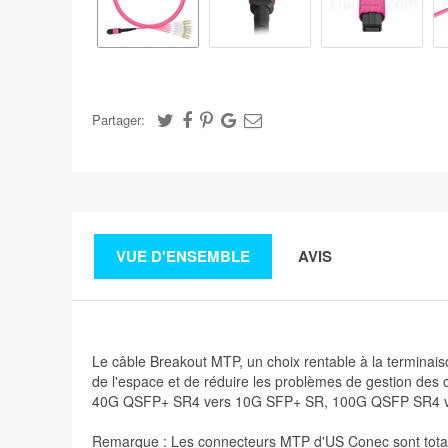
Partager:
VUE D'ENSEMBLE
AVIS
Le câble Breakout MTP, un choix rentable à la terminais
de l'espace et de réduire les problèmes de gestion des 
40G QSFP+ SR4 vers 10G SFP+ SR, 100G QSFP SR4 vers
Remarque : Les connecteurs MTP d'US Conec sont total