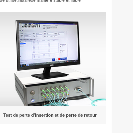
 utilisé,installéde manière stable et fiable
Test de perte d'insertion et de perte de retour