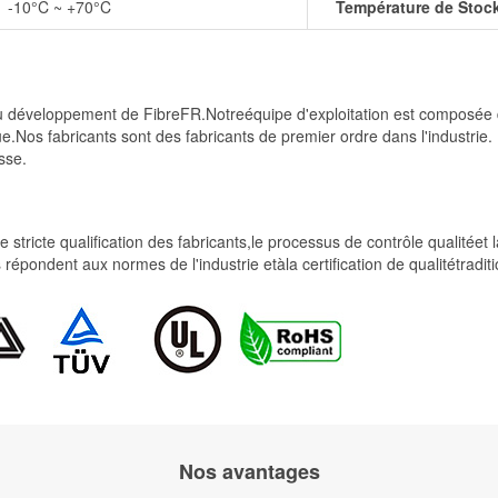
-10°C ~ +70°C
Température de Stoc
t du développement de FibreFR.Notreéquipe d'exploitation est compos
e.Nos fabricants sont des fabricants de premier ordre dans l'industrie
sse.
 stricte qualification des fabricants,le processus de contrôle qualitéet
uits répondent aux normes de l'industrie etàla certification de qualitét
Nos avantages