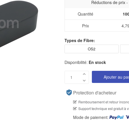
Réductions de prix 
Quantité
10
Prix
4,7
Types de Fibre:
OS2
Disponibilité:
En stock
Ajouter au pa
Protection d'acheteur
Remboursement et retour incond
Support technique est gratuit à v
Mode de paiement: