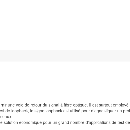
 une voie de retour du signal à fibre optique. Il est surtout employé po
st de loopback, le signe loopback est utilisé pour diagnostiquer un pro
éseaux.
 solution économique pour un grand nombre d'applications de test de 