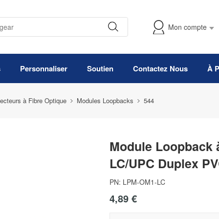
Mon compte
s
Personnaliser
Soutien
Contactez Nous
À 
ecteurs à Fibre Optique
Modules Loopbacks
544
Module Loopback à
LC/UPC Duplex PV
PN:
LPM-OM1-LC
4,89 €