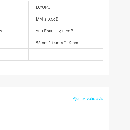
LC/UPC
MM ≤ 0.3dB
on
500 Fois, IL < 0.5dB
53mm * 14mm * 12mm
Ajoutez votre avis