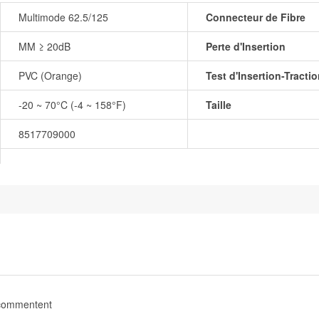
Multimode 62.5/125
Connecteur de Fibre
MM ≥ 20dB
Perte d'Insertion
PVC (Orange)
Test d'Insertion-Tracti
-20 ~ 70°C (-4 ~ 158°F)
Taille
8517709000
 commentent