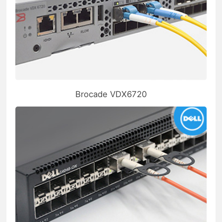
Brocade VDX6720