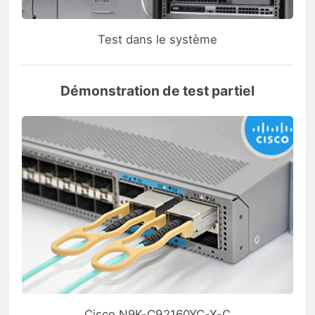
Test dans le système
Démonstration de test partiel
Cisco N9K-C92160YC-X-C