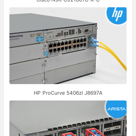
HP ProCurve 5406zl J8697A