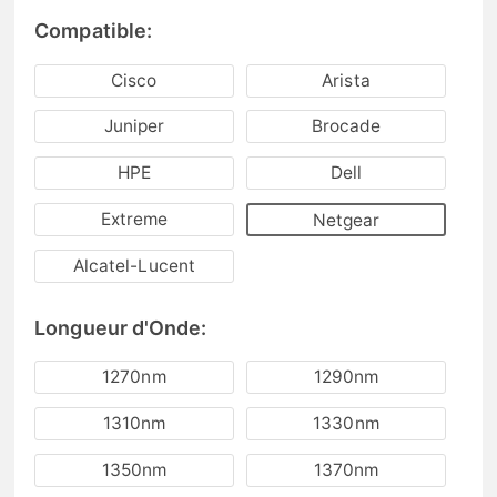
Compatible:
Cisco
Arista
Juniper
Brocade
HPE
Dell
Extreme
Netgear
Alcatel-Lucent
Longueur d'Onde:
1270nm
1290nm
1310nm
1330nm
1350nm
1370nm