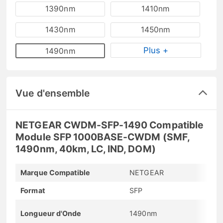
1390nm
1410nm
1430nm
1450nm
Plus +
1490nm
Vue d'ensemble
NETGEAR CWDM-SFP-1490 Compatible
Module SFP 1000BASE-CWDM (SMF,
1490nm, 40km, LC, IND, DOM)
Marque Compatible
NETGEAR
Format
SFP
Longueur d'Onde
1490nm