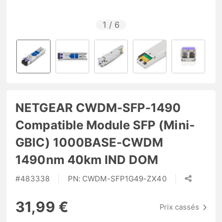
1
/
6
NETGEAR CWDM-SFP-1490
Compatible Module SFP (Mini-
GBIC) 1000BASE-CWDM
1490nm 40km IND DOM
#
483338
PN:
CWDM-SFP1G49-ZX40
31,99 €
Prix cassés