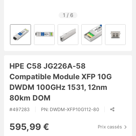
1
/
6
HPE C58 JG226A-58
Compatible Module XFP 10G
DWDM 100GHz 1531, 12nm
80km DOM
#
497283
PN:
DWDM-XFP10G112-80
595,99 €
Prix cassés