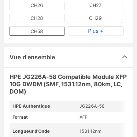
CH26
CH27
CH28
CH29
Plus +
CH58
Vue d'ensemble
HPE JG226A-58 Compatible Module XFP
10G DWDM (SMF, 1531.12nm, 80km, LC,
DOM)
HPE Authentique
JG226A-58
Format
XFP
Longueur d'Onde
1531.12nm