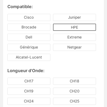
Compatible:
Cisco
Juniper
Brocade
HPE
Dell
Extreme
Générique
Netgear
Alcatel-Lucent
Longueur d'Onde:
CH17
CH18
CH19
CH20
CH24
CH25