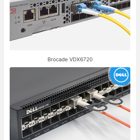
Brocade VDX6720