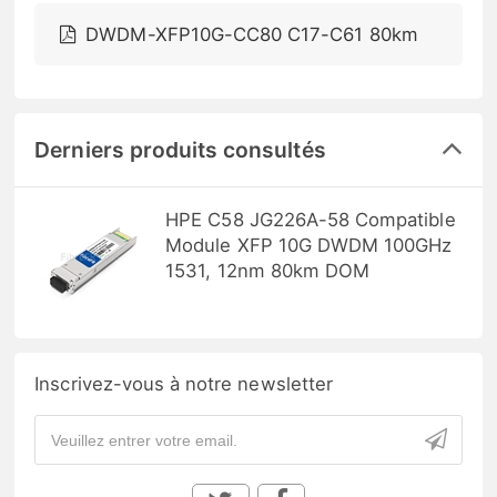
DWDM-XFP10G-CC80 C17-C61 80km
Derniers produits consultés
HPE C58 JG226A-58 Compatible
Module XFP 10G DWDM 100GHz
1531, 12nm 80km DOM
Inscrivez-vous à notre newsletter