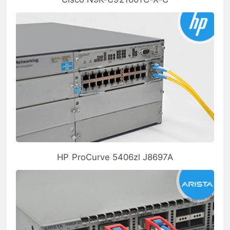
HP ProCurve 5406zl J8697A