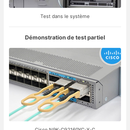
Test dans le système
Démonstration de test partiel
Cisco N9K-C92160YC-X-C