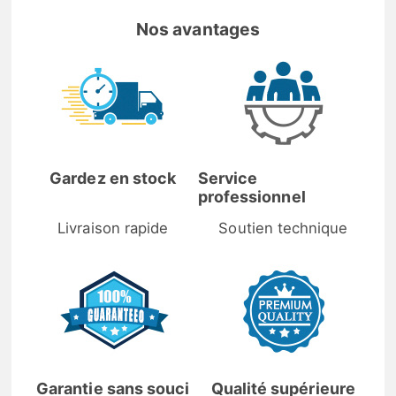
Nos avantages
Gardez en stock
Service
professionnel
Livraison rapide
Soutien technique
Garantie sans souci
Qualité supérieure