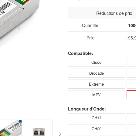
Réductions de prix 
Quantité
100
Prix
195,
Compatible:
Cisco
Brocade
Extreme
MRV
Longueur d'Onde:
CH17
CH20