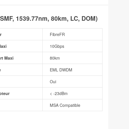
MF, 1539.77nm, 80km, LC, DOM)
r
FibreFR
Maxi
10Gbps
rt Maxi
80km
e
EML DWDM
Oui
pteur
< -23dBm
MSA Compatible