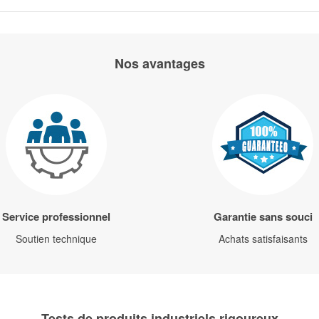
Nos avantages
Service professionnel
Garantie sans souci
Soutien technique
Achats satisfaisants
Tests de produits industriels rigoureux