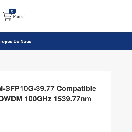
0
Panier
Propos De Nous
-SFP10G-39.77 Compatible
 DWDM 100GHz 1539.77nm