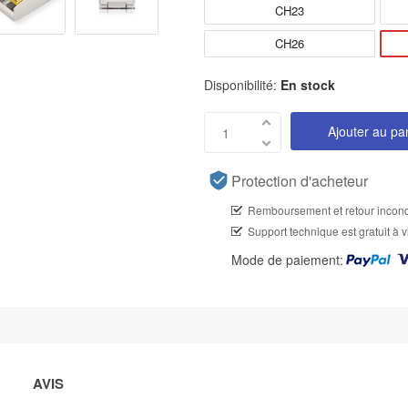
CH23
CH26
Disponibilité:
En stock
Ajouter au pa
Protection d'acheteur
Remboursement et retour incond
Support technique est gratuit à v
Mode de paiement:
AVIS