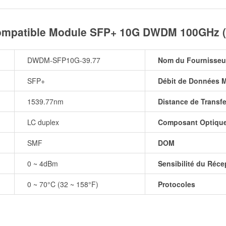
patible Module SFP+ 10G DWDM 100GHz (S
DWDM-SFP10G-39.77
Nom du Fournisseu
SFP+
Débit de Données 
1539.77nm
Distance de Transfe
LC duplex
Composant Optiqu
SMF
DOM
0 ~ 4dBm
Sensibilité du Réce
0 ~ 70°C (32 ~ 158°F)
Protocoles