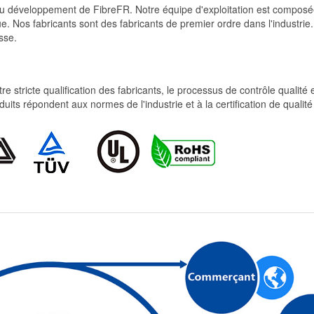
et du développement de FibreFR. Notre équipe d'exploitation est comp
e. Nos fabricants sont des fabricants de premier ordre dans l'industrie
sse.
re stricte qualification des fabricants, le processus de contrôle qualité
produits répondent aux normes de l'industrie et à la certification de qua