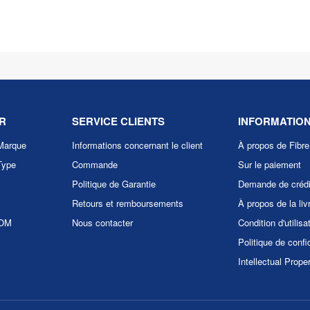
R
SERVICE CLIENTS
INFORMATIO
Marque
Informations concernant le client
À propos de Fibr
Type
Commande
Sur le paiement
Politique de Garantie
Demande de crédi
Retours et remboursements
À propos de la liv
COM
Nous contacter
Condition d'utilisa
Politique de confid
Intellectual Prope