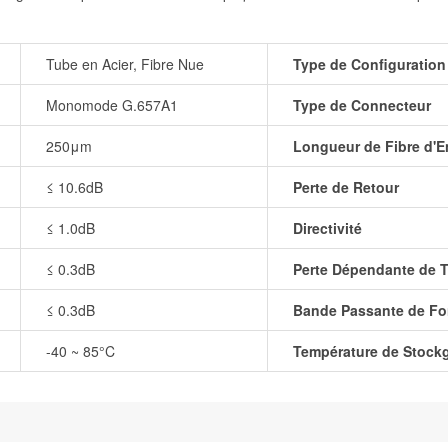
Tube en Acier, Fibre Nue
Type de Configuration
Monomode G.657A1
Type de Connecteur
250μm
Longueur de Fibre d'En
≤ 10.6dB
Perte de Retour
≤ 1.0dB
Directivité
≤ 0.3dB
Perte Dépendante de 
≤ 0.3dB
Bande Passante de F
-40 ~ 85°C
Température de Stock