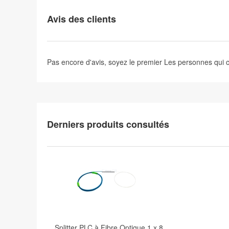
Avis des clients
Pas encore d'avis, soyez le premier
Les personnes qui
Derniers produits consultés
Splitter PLC à Fibre Optique 1 x 8,