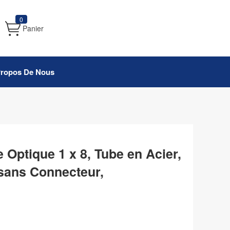
0
Panier
Propos De Nous
e Optique 1 x 8, Tube en Acier,
sans Connecteur,