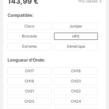
143,99 €
Prix cassés
Compatible:
Cisco
Juniper
Brocade
HPE
Extreme
Générique
Longueur d'Onde:
CH17
CH18
CH19
CH20
CH21
CH22
CH23
CH24