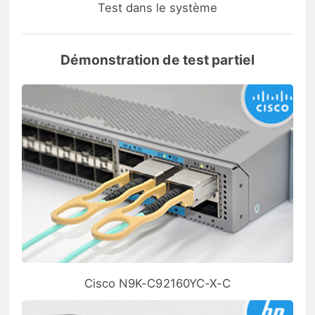
Test dans le système
Démonstration de test partiel
Cisco N9K-C92160YC-X-C