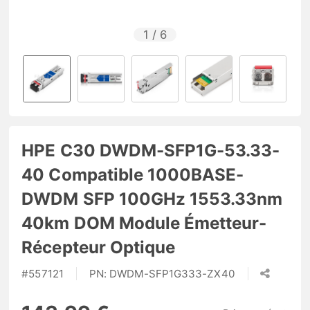
1
/
6
HPE C30 DWDM-SFP1G-53.33-
40 Compatible 1000BASE-
DWDM SFP 100GHz 1553.33nm
40km DOM Module Émetteur-
Récepteur Optique
#
557121
PN:
DWDM-SFP1G333-ZX40