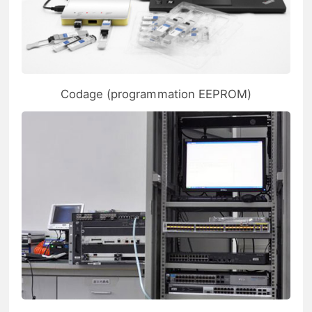
Codage (programmation EEPROM)