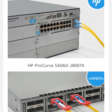
HP ProCurve 5406zl J8697A