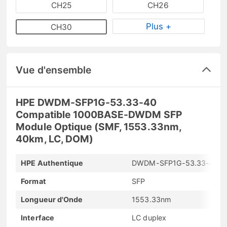
CH25
CH26
Plus +
CH30
Vue d'ensemble
HPE DWDM-SFP1G-53.33-40
Compatible 1000BASE-DWDM SFP
Module Optique (SMF, 1553.33nm,
40km, LC, DOM)
HPE Authentique
DWDM-SFP1G-53.33-40
Format
SFP
Longueur d'Onde
1553.33nm
Interface
LC duplex