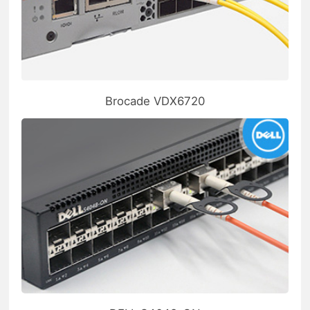
Brocade VDX6720