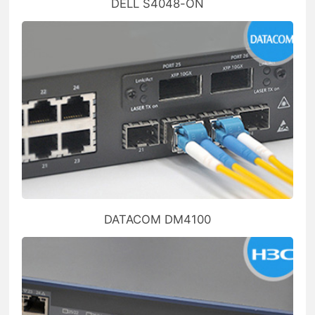
DELL S4048-ON
DATACOM DM4100