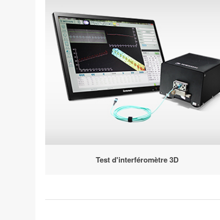
Test d'interféromètre 3D