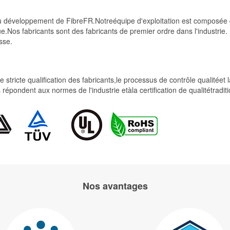
t du développement de FibreFR.Notreéquipe d'exploitation est compos
e.Nos fabricants sont des fabricants de premier ordre dans l'industrie
sse.
 stricte qualification des fabricants,le processus de contrôle qualitéet
uits répondent aux normes de l'industrie etàla certification de qualitét
Nos avantages