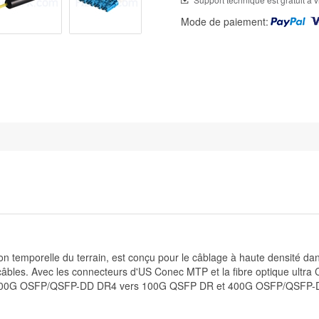
Mode de paiement:
on temporelle du terrain, est conçu pour le câblage à haute densité d
câbles. Avec les connecteurs d'US Conec MTP et la fibre optique ultra 
 400G OSFP/QSFP-DD DR4 vers 100G QSFP DR et 400G OSFP/QSFP-DD 