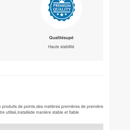
Qualitésupé
Haute stabilité
e produits de pointe,des matières premières de première
 utilisé,installéde manière stable et fiable