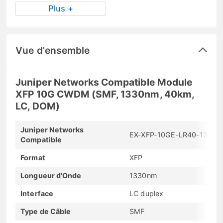
Plus +
Vue d'ensemble
Juniper Networks Compatible Module
XFP 10G CWDM (SMF, 1330nm, 40km,
LC, DOM)
Juniper Networks
EX-XFP-10GE-LR40-1330
Compatible
Format
XFP
Longueur d'Onde
1330nm
Interface
LC duplex
Type de Câble
SMF