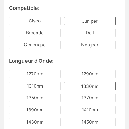
Compatible:
Cisco
Juniper
Brocade
Dell
Générique
Netgear
Longueur d'Onde:
1270nm
1290nm
1310nm
1330nm
1350nm
1370nm
1390nm
1410nm
1430nm
1450nm