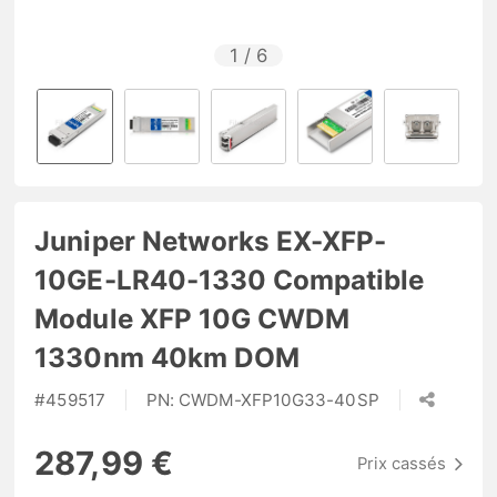
1
/
6
Juniper Networks EX-XFP-
10GE-LR40-1330 Compatible
Module XFP 10G CWDM
1330nm 40km DOM
#
459517
PN:
CWDM-XFP10G33-40SP
287,99 €
Prix cassés