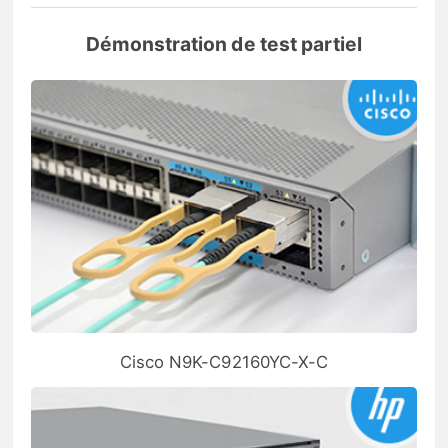
Démonstration de test partiel
Cisco N9K-C92160YC-X-C