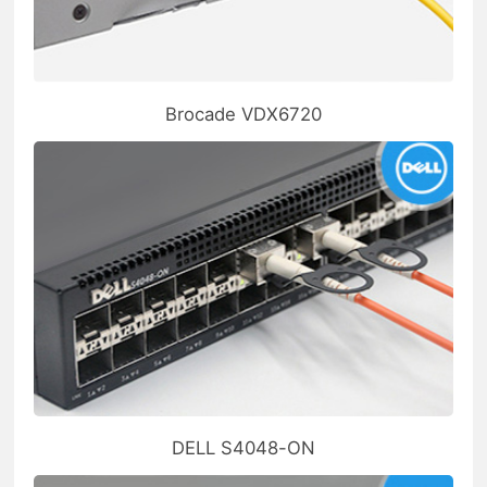
Brocade VDX6720
DELL S4048-ON