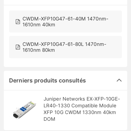
CWDM-XFP10G47-61-40M 1470nm-
1610nm 40km
CWDM-XFP10G47-61-80L 1470nm-
1610nm 80km
Derniers produits consultés
Juniper Networks EX-XFP-10GE-
LR40-1330 Compatible Module
XFP 10G CWDM 1330nm 40km
DOM