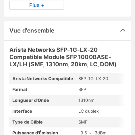
Plus +
Vue d'ensemble
Arista Networks SFP-1G-LX-20
Compatible Module SFP 1000BASE-
LX/LH (SMF, 1310nm, 20km, LC, DOM)
Arista Networks Compatible
SFP-1G-LX-20
Format
SFP
Longueur d'Onde
1310nm
Interface
LC duplex
Type de Câble
SMF
Puissance d'Émission
-9.5 ~ -3dBm