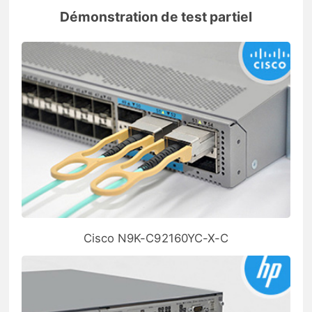
Démonstration de test partiel
Cisco N9K-C92160YC-X-C