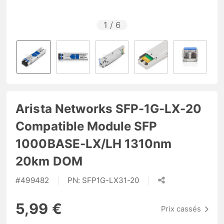
1
/
6
Arista Networks SFP-1G-LX-20
Compatible Module SFP
1000BASE-LX/LH 1310nm
20km DOM
#
499482
PN:
SFP1G-LX31-20
5,99 €
Prix cassés