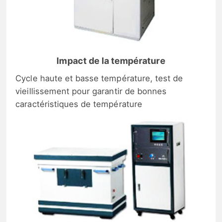
Impact de la température
Cycle haute et basse température, test de
vieillissement pour garantir de bonnes
caractéristiques de température