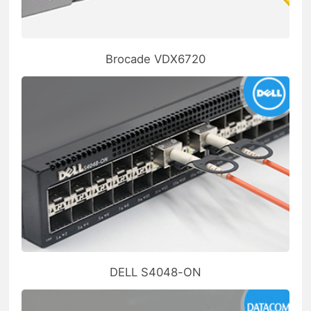
Brocade VDX6720
DELL S4048-ON