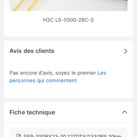
H3C LS-5500-28C-S
Avis des clients
Pas encore d'avis, soyez le premier
Les
personnes qui commentent
Fiche technique
SFP-10GBX23-10 1270TX/1330RX 10km