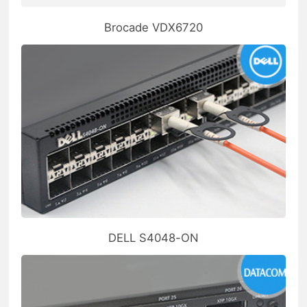
Brocade VDX6720
DELL S4048-ON