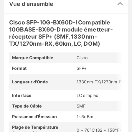
Vue d'ensemble
Cisco SFP-10G-BX60D-I Compatible
10GBASE-BX60-D module émetteur-
récepteur SFP+ (SMF, 1330nm-
TX/1270nm-RX, 60km, LC, DOM)
Marque Compatible
Cisco
Format
SFP+
Longueur d'Onde
1330nm-TX/1270nm-RX
Interface
LC simplex
Type de Câble
SMF
Puissance d'Émission
1~6dBm
Plage de Température
0 ~ 70°C (32 ~ 158°F)