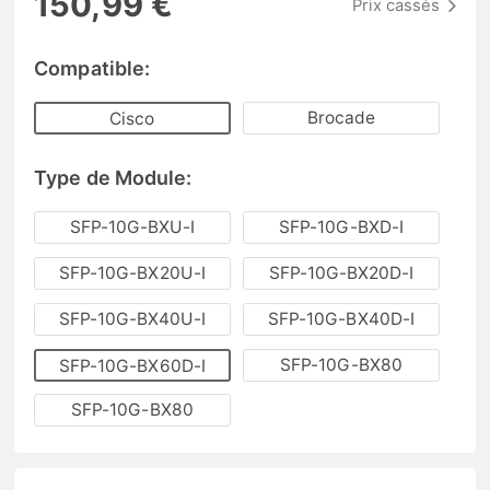
150,99 €
Prix cassés
Compatible:
Brocade
Cisco
Type de Module:
SFP-10G-BXU-I
SFP-10G-BXD-I
SFP-10G-BX20U-I
SFP-10G-BX20D-I
SFP-10G-BX40U-I
SFP-10G-BX40D-I
SFP-10G-BX80
SFP-10G-BX60D-I
SFP-10G-BX80