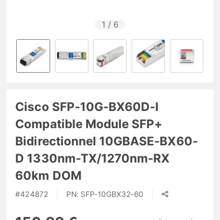
1
/
6
Cisco SFP-10G-BX60D-I
Compatible Module SFP+
Bidirectionnel 10GBASE-BX60-
D 1330nm-TX/1270nm-RX
60km DOM
#
424872
PN:
SFP-10GBX32-60