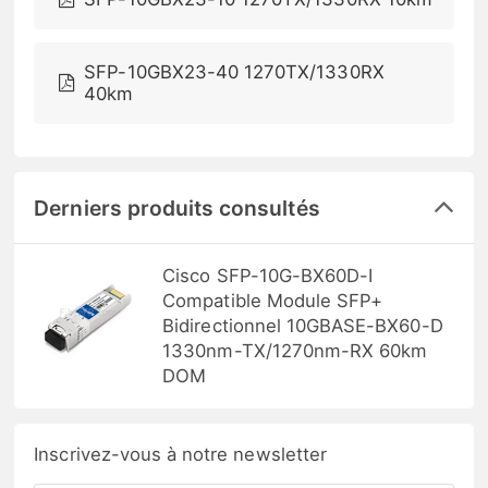
SFP-10GBX23-40 1270TX/1330RX
40km
Derniers produits consultés
Cisco SFP-10G-BX60D-I
Compatible Module SFP+
Bidirectionnel 10GBASE-BX60-D
1330nm-TX/1270nm-RX 60km
DOM
Inscrivez-vous à notre newsletter