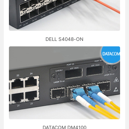
DELL S4048-ON
DATACOM DM4100