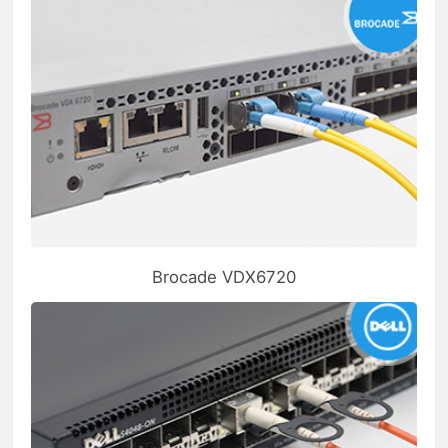
Brocade VDX6720