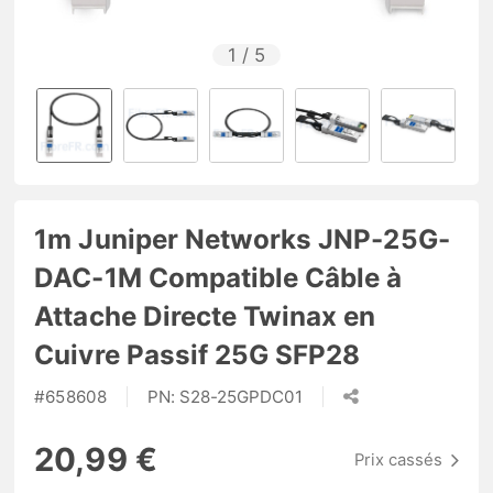
1
/
5
1m Juniper Networks JNP-25G-
DAC-1M Compatible Câble à
Attache Directe Twinax en
Cuivre Passif 25G SFP28
#
658608
PN:
S28-25GPDC01
20,99 €
Prix cassés