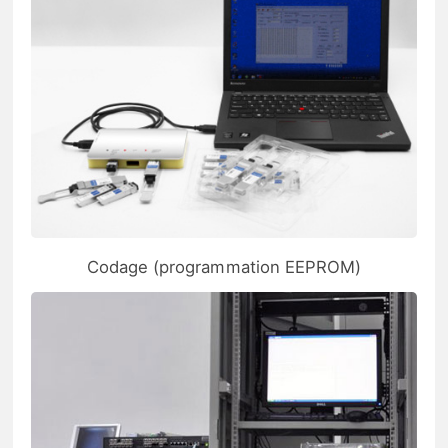
Codage (programmation EEPROM)