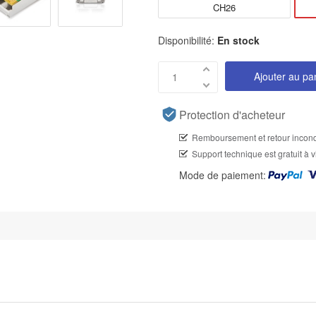
CH26
Disponibilité:
En stock
Ajouter au pa
Protection d'acheteur
Remboursement et retour incond
Support technique est gratuit à v
Mode de paiement: