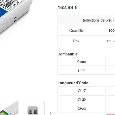
162,99 €
Réductions de prix 
Quantité
100
Prix
159,
Compatible:
Cisco
HPE
Longueur d'Onde:
CH17
CH20
CH23