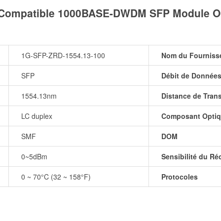
 Compatible 1000BASE-DWDM SFP Module Op
1G-SFP-ZRD-1554.13-100
Nom du Fourniss
SFP
Débit de Données
1554.13nm
Distance de Trans
LC duplex
Composant Opti
SMF
DOM
0~5dBm
Sensibilité du Ré
0 ~ 70°C (32 ~ 158°F)
Protocoles