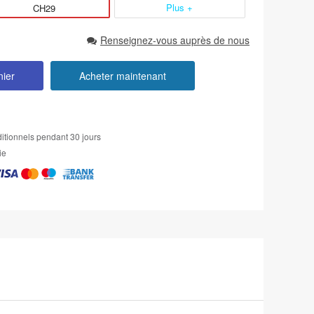
Plus +
CH29
Renseignez-vous auprès de nous
nier
Acheter maintenant
itionnels pendant 30 jours
ie