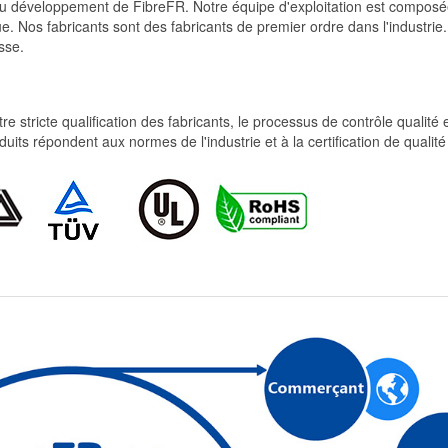
et du développement de FibreFR. Notre équipe d'exploitation est comp
e. Nos fabricants sont des fabricants de premier ordre dans l'industrie
sse.
re stricte qualification des fabricants, le processus de contrôle qualité
produits répondent aux normes de l'industrie et à la certification de qua