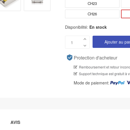
CH23
CH26
Disponibilité:
En stock
Ajouter au pa
Protection d'acheteur
Remboursement et retour incond
Support technique est gratuit à v
Mode de paiement:
AVIS