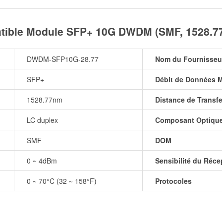
ible Module SFP+ 10G DWDM (SMF, 1528.7
DWDM-SFP10G-28.77
Nom du Fournisseu
SFP+
Débit de Données 
1528.77nm
Distance de Transfe
LC duplex
Composant Optiqu
SMF
DOM
0 ~ 4dBm
Sensibilité du Réce
0 ~ 70°C (32 ~ 158°F)
Protocoles