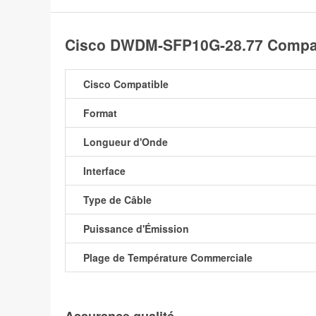
Cisco DWDM-SFP10G-28.77 Compat
Cisco Compatible
Format
Longueur d'Onde
Interface
Type de Câble
Puissance d'Émission
Plage de Température Commerciale
Assurance qualité