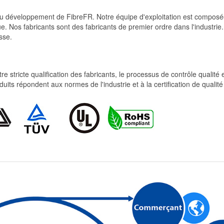
et du développement de FibreFR. Notre équipe d'exploitation est comp
e. Nos fabricants sont des fabricants de premier ordre dans l'industrie
sse.
re stricte qualification des fabricants, le processus de contrôle qualité
produits répondent aux normes de l'industrie et à la certification de qua