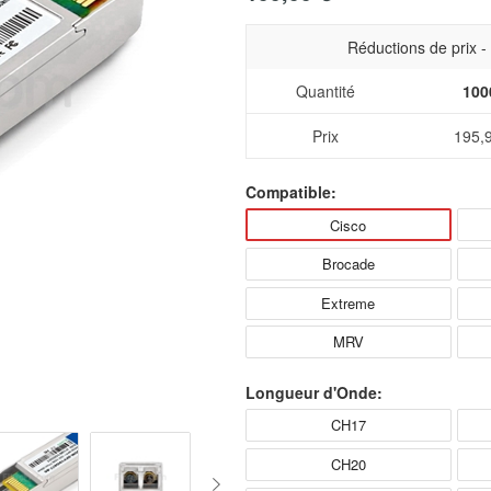
Réductions de prix 
Quantité
100
Prix
195,
Compatible:
Cisco
Brocade
Extreme
MRV
Longueur d'Onde:
CH17
CH20