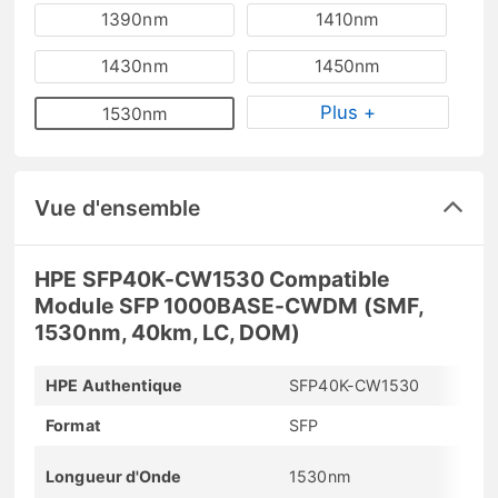
1390nm
1410nm
1430nm
1450nm
Plus +
1530nm
Vue d'ensemble
HPE SFP40K-CW1530 Compatible
Module SFP 1000BASE-CWDM (SMF,
1530nm, 40km, LC, DOM)
HPE Authentique
SFP40K-CW1530
Format
SFP
Longueur d'Onde
1530nm