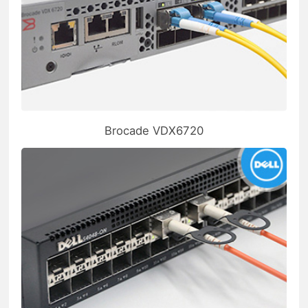
Brocade VDX6720