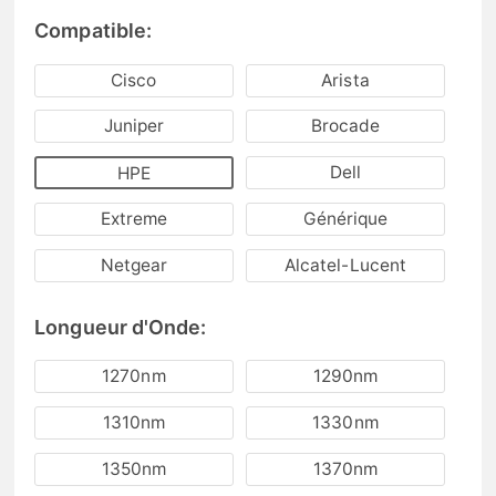
Compatible:
Cisco
Arista
Juniper
Brocade
Dell
HPE
Extreme
Générique
Netgear
Alcatel-Lucent
Longueur d'Onde:
1270nm
1290nm
1310nm
1330nm
1350nm
1370nm