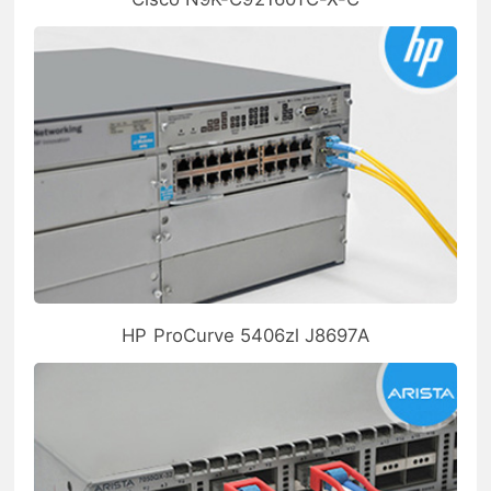
HP ProCurve 5406zl J8697A