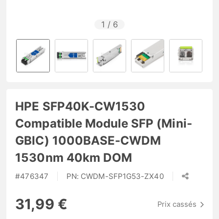
1
/
6
HPE SFP40K-CW1530
Compatible Module SFP (Mini-
GBIC) 1000BASE-CWDM
1530nm 40km DOM
#
476347
PN:
CWDM-SFP1G53-ZX40
31,99 €
Prix cassés