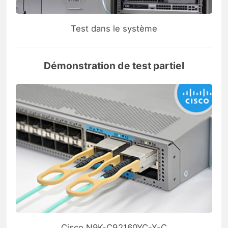
Test dans le système
Démonstration de test partiel
Cisco N9K-C92160YC-X-C