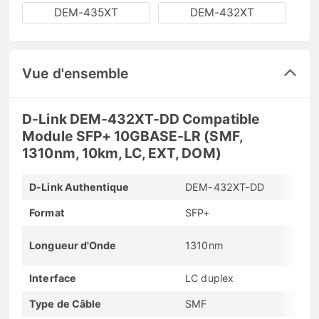
DEM-435XT
DEM-432XT
Vue d'ensemble
D-Link DEM-432XT-DD Compatible
Module SFP+ 10GBASE-LR (SMF,
1310nm, 10km, LC, EXT, DOM)
D-Link Authentique
DEM-432XT-DD
Format
SFP+
Longueur d'Onde
1310nm
Interface
LC duplex
Type de Câble
SMF