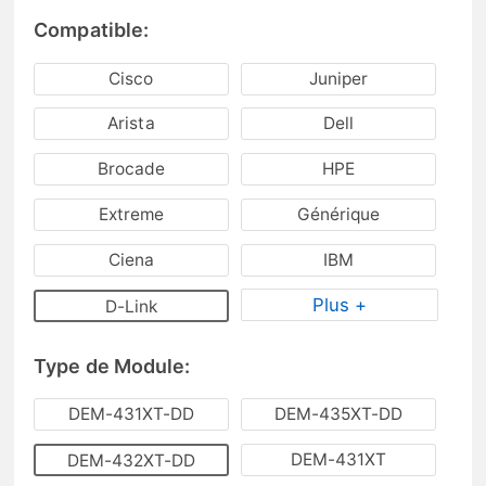
Compatible:
Cisco
Juniper
Arista
Dell
Brocade
HPE
Extreme
Générique
Ciena
IBM
Plus +
D-Link
Type de Module:
DEM-431XT-DD
DEM-435XT-DD
DEM-431XT
DEM-432XT-DD