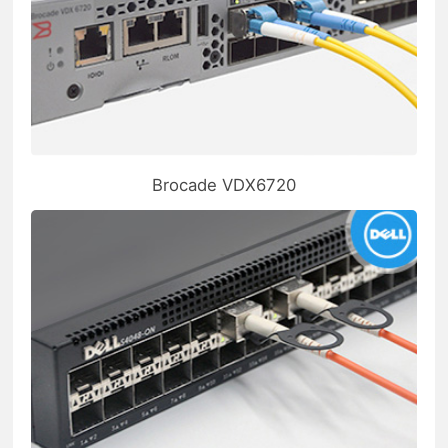
Brocade VDX6720