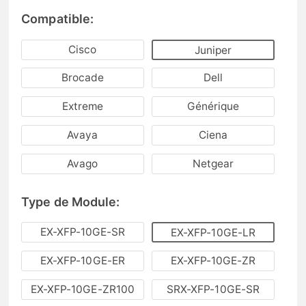
Compatible:
Cisco
Juniper
Brocade
Dell
Extreme
Générique
Avaya
Ciena
Avago
Netgear
Type de Module:
EX-XFP-10GE-SR
EX-XFP-10GE-LR
EX-XFP-10GE-ER
EX-XFP-10GE-ZR
EX-XFP-10GE-ZR100
SRX-XFP-10GE-SR