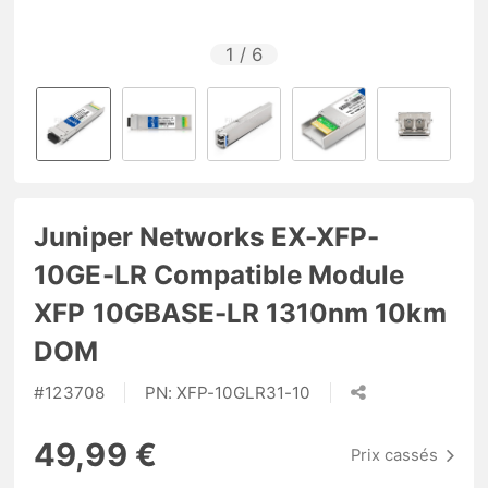
1
/
6
Juniper Networks EX-XFP-
10GE-LR Compatible Module
XFP 10GBASE-LR 1310nm 10km
DOM
#
123708
PN:
XFP-10GLR31-10
49,99 €
Prix cassés