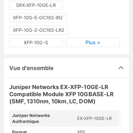
SRX-XFP-10GE-LR
XFP-10G-E-OC192-IR2
XFP-10G-Z-OC192-LR2
Plus +
XFP-10G-S
Vue d'ensemble
Juniper Networks EX-XFP-10GE-LR
Compatible Module XFP 10GBASE-LR
(SMF, 1310nm, 10km, LC, DOM)
Juniper Networks
EX-XFP-10GE-LR
Authentique
Format
XFP