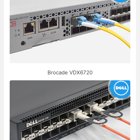
Brocade VDX6720