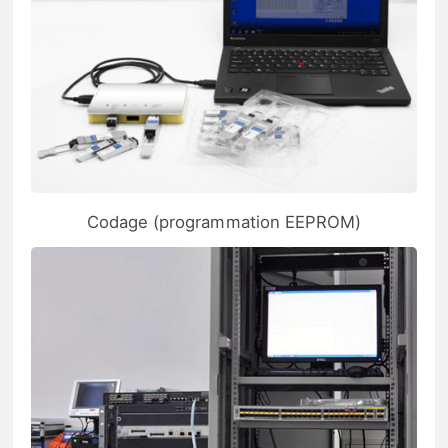
Codage (programmation EEPROM)