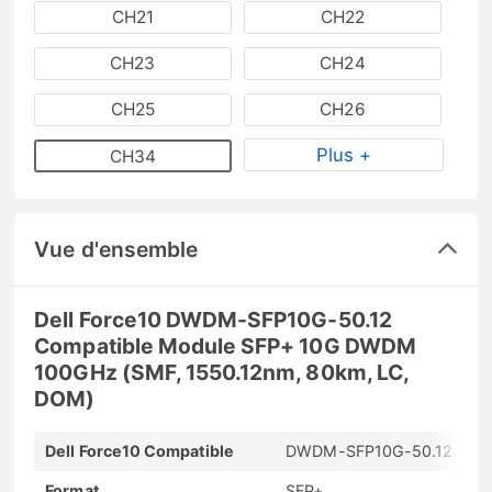
CH21
CH22
CH23
CH24
CH25
CH26
Plus +
CH34
Vue d'ensemble
Dell Force10 DWDM-SFP10G-50.12
Compatible Module SFP+ 10G DWDM
100GHz (SMF, 1550.12nm, 80km, LC,
DOM)
Dell Force10 Compatible
DWDM-SFP10G-50.12
Format
SFP+