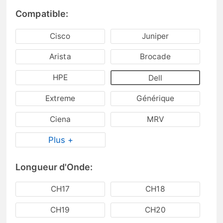
Compatible:
Cisco
Juniper
Arista
Brocade
HPE
Dell
Extreme
Générique
Ciena
MRV
Plus +
Longueur d'Onde:
CH17
CH18
CH19
CH20