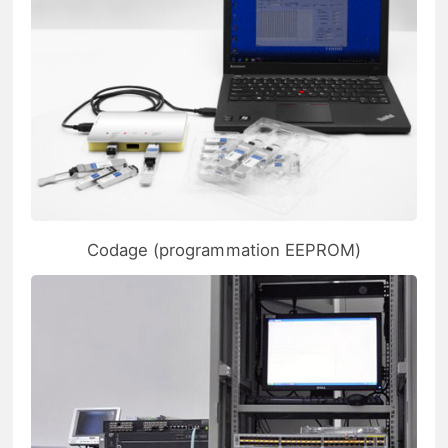
Codage (programmation EEPROM)