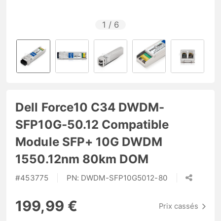
1
/
6
Dell Force10 C34 DWDM-
SFP10G-50.12 Compatible
Module SFP+ 10G DWDM
1550.12nm 80km DOM
#
453775
PN:
DWDM-SFP10G5012-80
199,99 €
Prix cassés