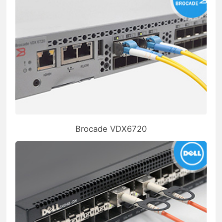
Brocade VDX6720