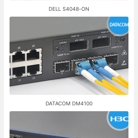
DELL S4048-ON
DATACOM DM4100