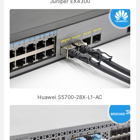
Juniper EX4300
Huawei S5700-28X-L1-AC