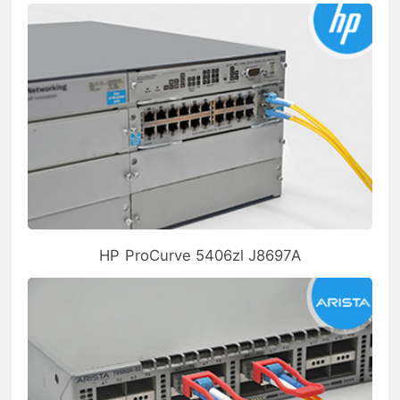
HP ProCurve 5406zl J8697A