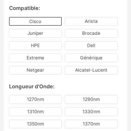
Compatible:
Arista
Cisco
Juniper
Brocade
HPE
Dell
Extreme
Générique
Netgear
Alcatel-Lucent
Longueur d'Onde:
1270nm
1290nm
1310nm
1330nm
1350nm
1370nm