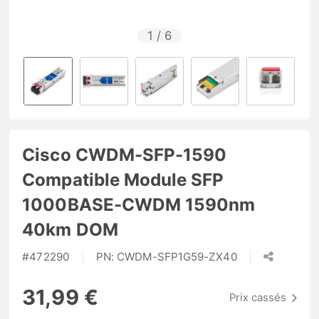
1
/
6
Cisco CWDM-SFP-1590
Compatible Module SFP
1000BASE-CWDM 1590nm
40km DOM
#
472290
PN:
CWDM-SFP1G59-ZX40
31,99 €
Prix cassés