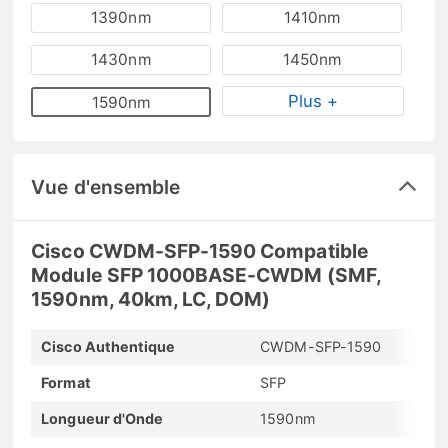
1390nm
1410nm
1430nm
1450nm
Plus +
1590nm
Vue d'ensemble
Cisco CWDM-SFP-1590 Compatible
Module SFP 1000BASE-CWDM (SMF,
1590nm, 40km, LC, DOM)
Cisco Authentique
CWDM-SFP-1590
Format
SFP
Longueur d'Onde
1590nm