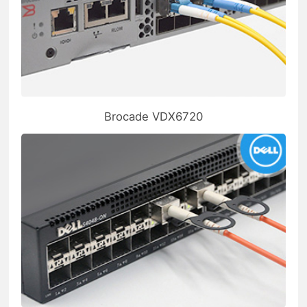
Brocade VDX6720