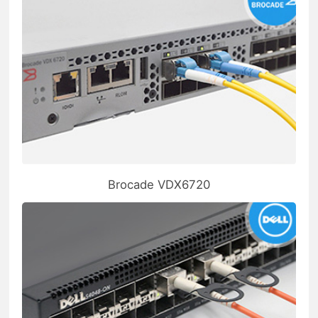
Brocade VDX6720