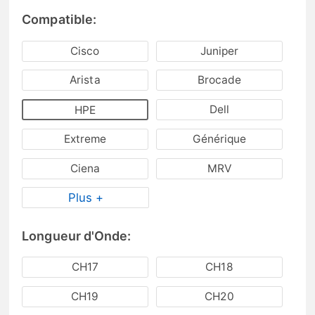
Compatible:
Cisco
Juniper
Arista
Brocade
Dell
HPE
Extreme
Générique
Ciena
MRV
Plus +
Longueur d'Onde:
CH17
CH18
CH19
CH20