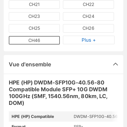
CH21
CH22
CH23
CH24
CH25
CH26
Plus +
CH46
Vue d'ensemble
HPE (HP) DWDM-SFP10G-40.56-80
Compatible Module SFP+ 10G DWDM
100GHz (SMF, 1540.56nm, 80km, LC,
DOM)
HPE (HP) Compatible
DWDM-SFP10G-40.56-80
Format
SFP+