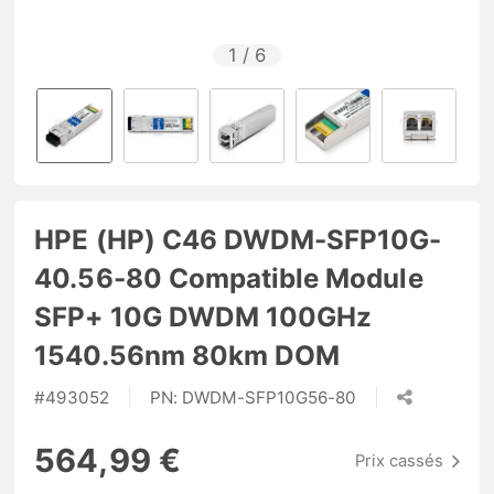
1
/
6
HPE (HP) C46 DWDM-SFP10G-
40.56-80 Compatible Module
SFP+ 10G DWDM 100GHz
1540.56nm 80km DOM
#
493052
PN:
DWDM-SFP10G56-80
564,99 €
Prix cassés