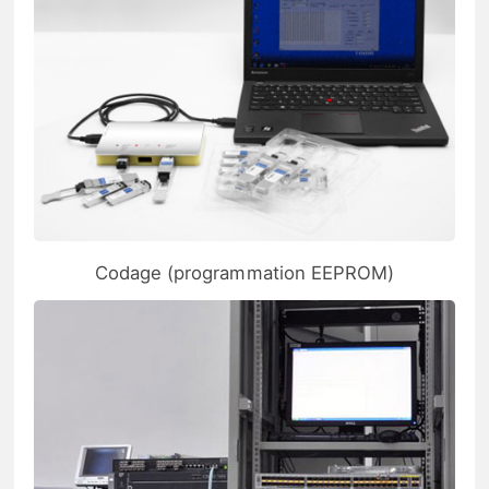
Codage (programmation EEPROM)