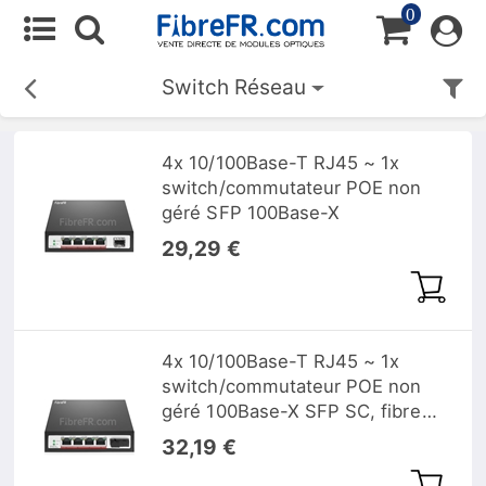
0
Switch Réseau
4x 10/100Base-T RJ45 ~ 1x
switch/commutateur POE non
géré SFP 100Base-X
29,29 €
4x 10/100Base-T RJ45 ~ 1x
switch/commutateur POE non
géré 100Base-X SFP SC, fibre
unique, 1310nm/1550 nm 20km
32,19 €