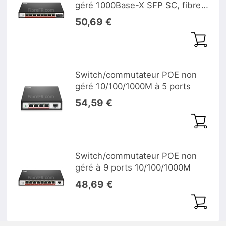
géré 1000Base-X SFP SC, fibre
unique, 1310nm/1550 nm 20km
50,69 €
Switch/commutateur POE non
géré 10/100/1000M à 5 ports
54,59 €
Switch/commutateur POE non
géré à 9 ports 10/100/1000M
48,69 €