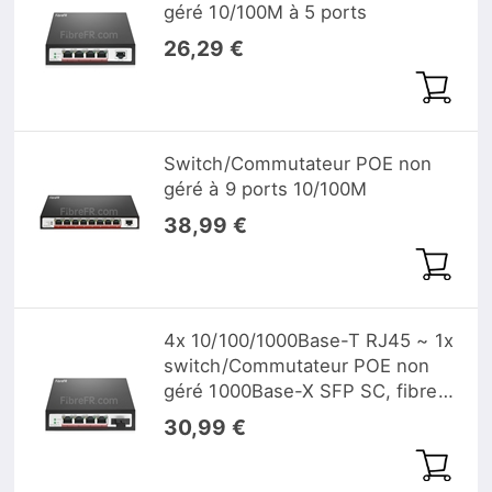
géré 10/100M à 5 ports
26,29 €
Switch/Commutateur POE non
géré à 9 ports 10/100M
38,99 €
4x 10/100/1000Base-T RJ45 ~ 1x
switch/Commutateur POE non
géré 1000Base-X SFP SC, fibre
unique, 1310nm/1550nm 20km
30,99 €