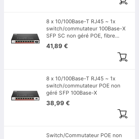
8 x 10/100Base-T RJ45 ~ 1x
switch/commutateur 100Base-X
SFP SC non géré POE, fibre
unique, 1310nm/1550nm 20km
41,89 €
8 x 10/100Base-T RJ45 ~ 1x
switch/commutateur POE non
géré SFP 100Base-X
38,99 €
Switch/Commutateur POE non