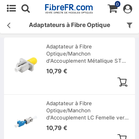
0
Adaptateurs à Fibre Optique
Adaptateur à Fibre
Optique/Manchon
d'Accouplement Métallique ST
vers LC Hybride Simplex,
10,79 €
Femelle vers Femelle
Adaptateur à Fibre
Optique/Manchon
d'Accouplement LC Femelle vers
ST Mâle Simplex Monomode
10,79 €