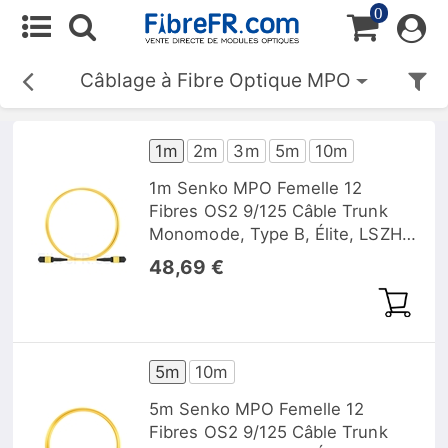
0
Câblage à Fibre Optique MPO
1m
2m
3m
5m
10m
1m Senko MPO Femelle 12
Fibres OS2 9/125 Câble Trunk
Monomode, Type B, Élite, LSZH,
Jaune
48,69 €
5m
10m
5m Senko MPO Femelle 12
Fibres OS2 9/125 Câble Trunk