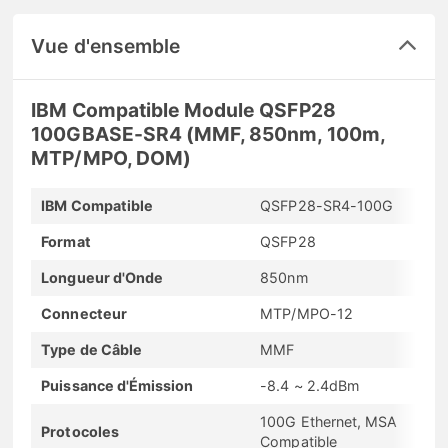
Vue d'ensemble
IBM Compatible Module QSFP28
100GBASE-SR4 (MMF, 850nm, 100m,
MTP/MPO, DOM)
IBM Compatible
QSFP28-SR4-100G
Format
QSFP28
Longueur d'Onde
850nm
Connecteur
MTP/MPO-12
Type de Câble
MMF
Puissance d'Émission
-8.4 ~ 2.4dBm
100G Ethernet, MSA
Protocoles
Compatible