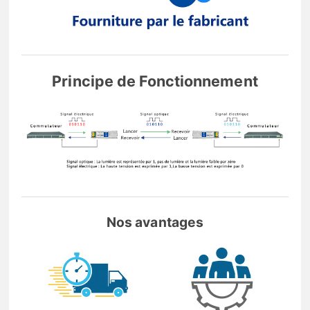
Principe de Fonctionnement
Nos avantages