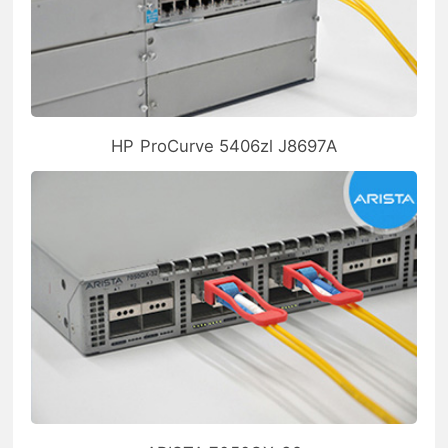
HP ProCurve 5406zl J8697A