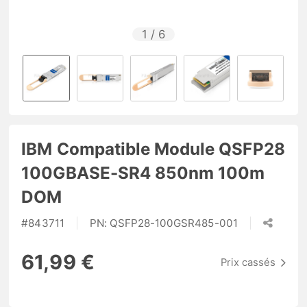
1
/
6
IBM Compatible Module QSFP28
100GBASE-SR4 850nm 100m
DOM
#
843711
PN:
QSFP28-100GSR485-001
61,99 €
Prix cassés