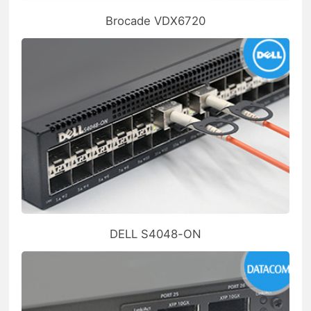
Brocade VDX6720
DELL S4048-ON