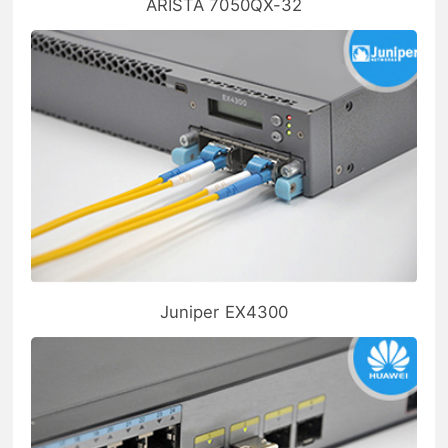
ARISTA 7050QX-32
Juniper EX4300