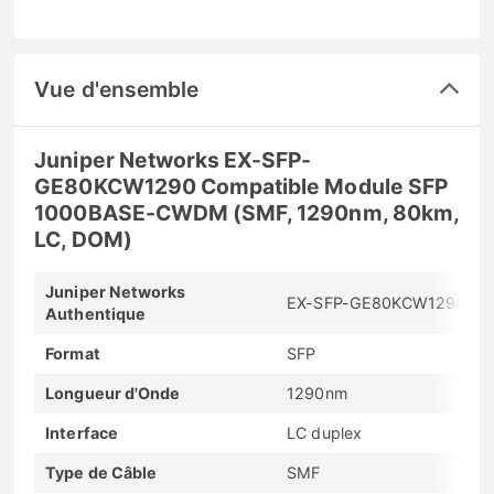
Vue d'ensemble
Juniper Networks EX-SFP-
GE80KCW1290 Compatible Module SFP
1000BASE-CWDM (SMF, 1290nm, 80km,
LC, DOM)
Juniper Networks
EX-SFP-GE80KCW1290
Authentique
Format
SFP
Longueur d'Onde
1290nm
Interface
LC duplex
Type de Câble
SMF