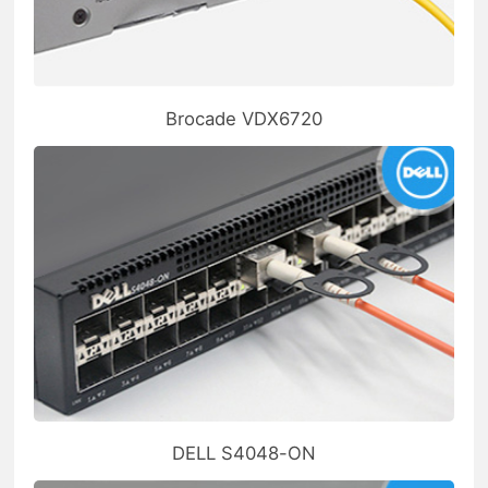
Brocade VDX6720
DELL S4048-ON