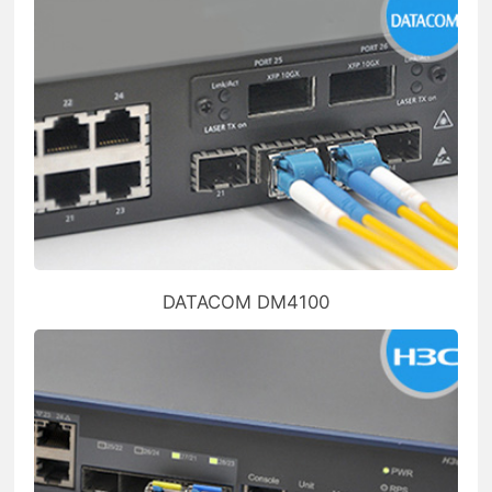
DATACOM DM4100