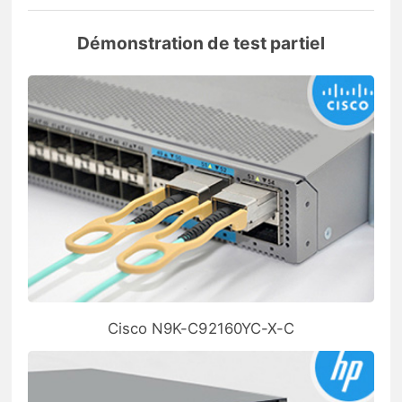
Démonstration de test partiel
Cisco N9K-C92160YC-X-C