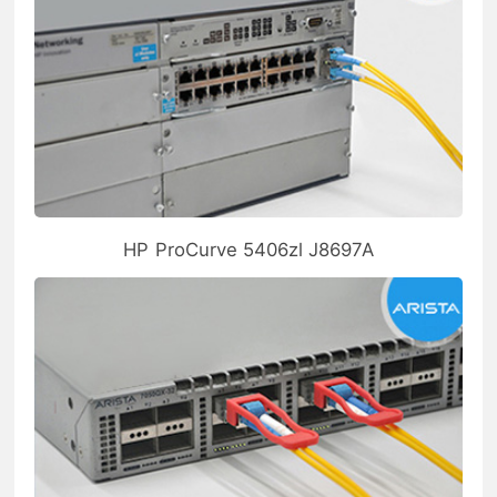
HP ProCurve 5406zl J8697A