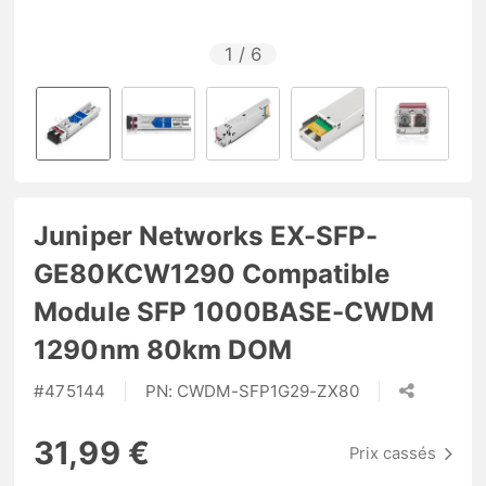
1
/
6
Juniper Networks EX-SFP-
GE80KCW1290 Compatible
Module SFP 1000BASE-CWDM
1290nm 80km DOM
#
475144
PN:
CWDM-SFP1G29-ZX80
31,99 €
Prix cassés