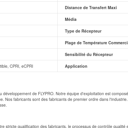
Distance de Transfert Maxi
Média
Type de Récepteur
Plage de Température Commerci
Sensibilité du Récepteur
ble, CPRI, eCPRI
Application
et du développement de FLYPRO. Notre équipe d'exploitation est comp
e. Nos fabricants sont des fabricants de premier ordre dans l'industrie
sse.
re stricte qualification des fabricants, le processus de contrôle qualité