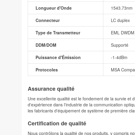
Longueur d'Onde
1543.73nm
Connecteur
LC duplex
Type de Transmetteur
EML DWDM
DDM/DOM
Supporté
Puissance d'Émission
-1-4dBm
Protocoles
MSA Compati
Assurance qualité
Une excellente qualité est le fondement de la survie 
d'expérience dans l'industrie de la communication optiqu
les fabricants d'équipement de système de première cla
Certification de qualité
Nous contrôlons la qualité de nos produits, y compris not