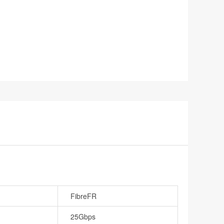
FibreFR
25Gbps