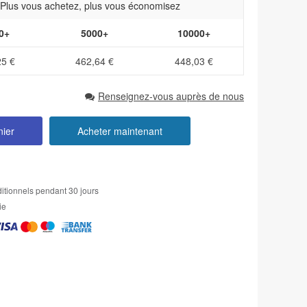
- Plus vous achetez, plus vous économisez
0+
5000+
10000+
25 €
462,64 €
448,03 €
Renseignez-vous auprès de nous
nier
Acheter maintenant
itionnels pendant 30 jours
ie