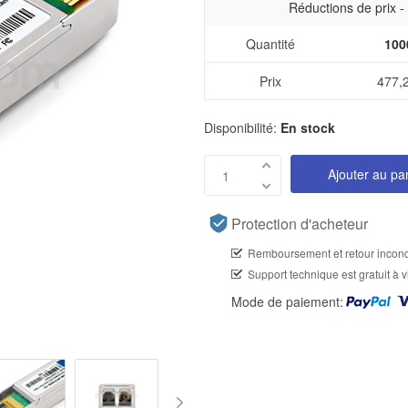
Réductions de prix 
Quantité
100
Prix
477,
Disponibilité:
En stock
Ajouter au pa
Protection d'acheteur
Remboursement et retour incond
Support technique est gratuit à v
Mode de paiement: