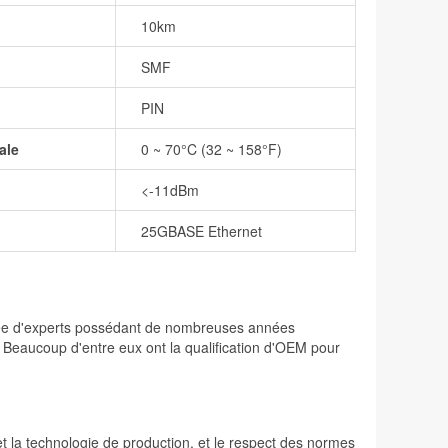
10km
SMF
PIN
ale
0 ~ 70°C (32 ~ 158°F)
<-11dBm
25GBASE Ethernet
osée d'experts possédant de nombreuses années
. Beaucoup d'entre eux ont la qualification d'OEM pour
 et la technologie de production, et le respect des normes