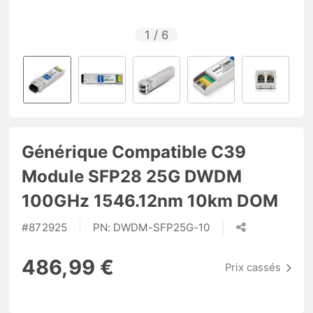
1
/
6
Générique Compatible C39
Module SFP28 25G DWDM
100GHz 1546.12nm 10km DOM
#
872925
PN:
DWDM-SFP25G-10
486,99 €
Prix cassés