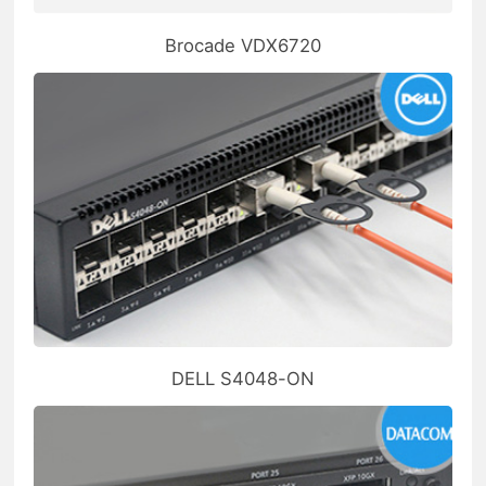
Brocade VDX6720
DELL S4048-ON