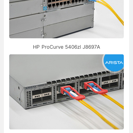
HP ProCurve 5406zl J8697A