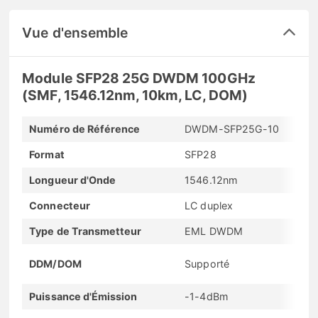
Vue d'ensemble
Module SFP28 25G DWDM 100GHz
(SMF, 1546.12nm, 10km, LC, DOM)
Numéro de Référence
DWDM-SFP25G-10
Format
SFP28
Longueur d'Onde
1546.12nm
Connecteur
LC duplex
Type de Transmetteur
EML DWDM
DDM/DOM
Supporté
Puissance d'Émission
-1-4dBm