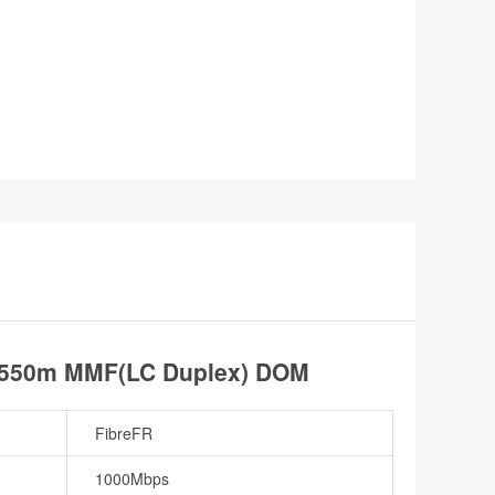
m 550m MMF(LC Duplex) DOM
FibreFR
1000Mbps