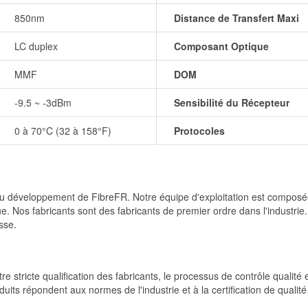
850nm
Distance de Transfert Maxi
LC duplex
Composant Optique
MMF
DOM
-9.5 ~ -3dBm
Sensibilité du Récepteur
0 à 70°C (32 à 158°F)
Protocoles
et du développement de FibreFR. Notre équipe d'exploitation est comp
e. Nos fabricants sont des fabricants de premier ordre dans l'industrie
sse.
re stricte qualification des fabricants, le processus de contrôle qualité
produits répondent aux normes de l'industrie et à la certification de qua