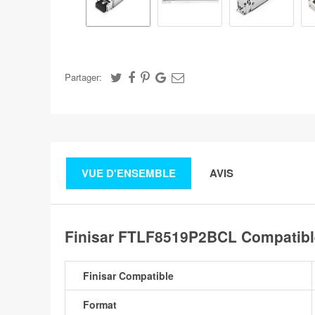
Partager:
VUE D'ENSEMBLE
AVIS
Finisar FTLF8519P2BCL Compatib
Finisar Compatible
Format