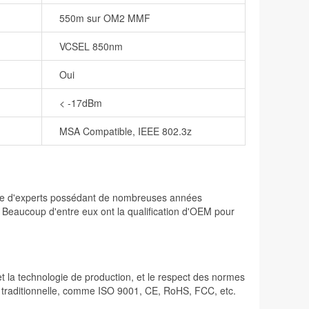
550m sur OM2 MMF
VCSEL 850nm
Oui
< -17dBm
MSA Compatible, IEEE 802.3z
osée d'experts possédant de nombreuses années
. Beaucoup d'entre eux ont la qualification d'OEM pour
 et la technologie de production, et le respect des normes
lité traditionnelle, comme ISO 9001, CE, RoHS, FCC, etc.