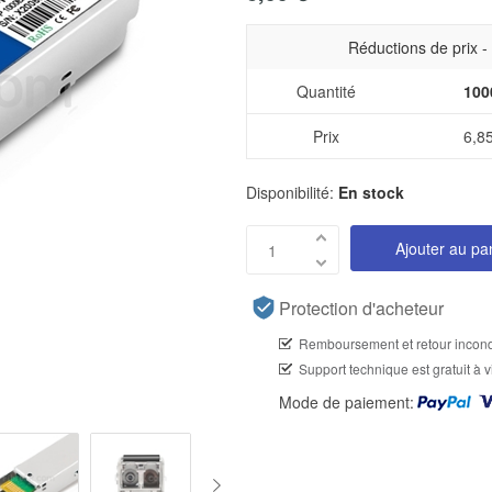
Réductions de prix 
Quantité
100
Prix
6,8
Disponibilité:
En stock
Ajouter au pa
Protection d'acheteur
Remboursement et retour incond
Support technique est gratuit à v
Mode de paiement: