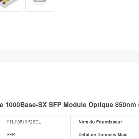
le 1000Base-SX SFP Module Optique 850n
FTLF8519P2BCL
Nom du Fournisseur
SFP
Débit de Données Maxi