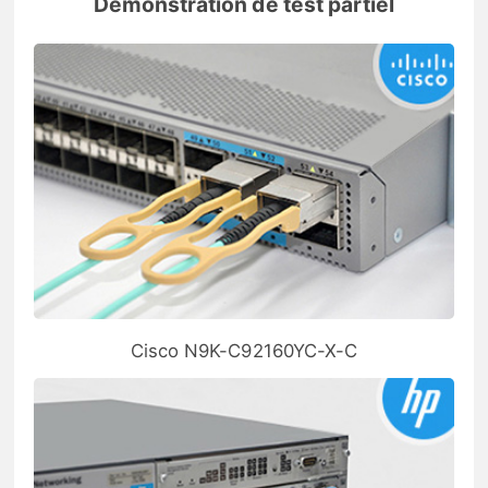
Démonstration de test partiel
Cisco N9K-C92160YC-X-C