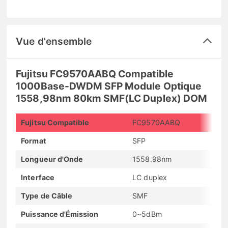
Vue d'ensemble
Fujitsu FC9570AABQ Compatible
1000Base-DWDM SFP Module Optique
1558,98nm 80km SMF(LC Duplex) DOM
Fujitsu Compatible
FC9570AABQ
Format
SFP
Longueur d'Onde
1558.98nm
Interface
LC duplex
Type de Câble
SMF
Puissance d'Émission
0~5dBm