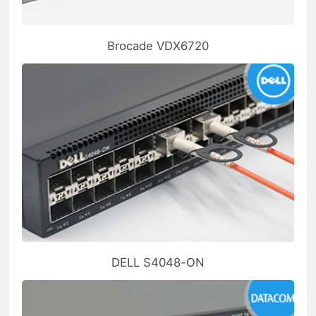
Brocade VDX6720
DELL S4048-ON