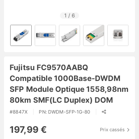
1
/
6
Fujitsu FC9570AABQ
Compatible 1000Base-DWDM
SFP Module Optique 1558,98nm
80km SMF(LC Duplex) DOM
#
8847X
PN:
DWDM-SFP-1G-80
197,99 €
Prix cassés