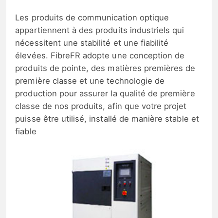
Les produits de communication optique
appartiennent à des produits industriels qui
nécessitent une stabilité et une fiabilité
élevées. FibreFR adopte une conception de
produits de pointe, des matières premières de
première classe et une technologie de
production pour assurer la qualité de première
classe de nos produits, afin que votre projet
puisse être utilisé, installé de manière stable et
fiable