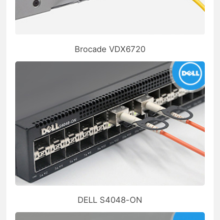
Brocade VDX6720
DELL S4048-ON