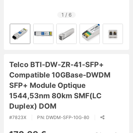
1
/
6
Telco BTI-DW-ZR-41-SFP+
Compatible 10GBase-DWDM
SFP+ Module Optique
1544,53nm 80km SMF(LC
Duplex) DOM
#
7823X
PN:
DWDM-SFP-10G-80