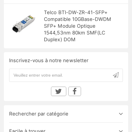
Telco BTI-DW-ZR-41-SFP+
Compatible 10GBase-DWDM
SFP+ Module Optique
1544,53nm 80km SMF(LC
Duplex) DOM
Inscrivez-vous à notre newsletter
Rechercher par catégorie
Facile à trouver