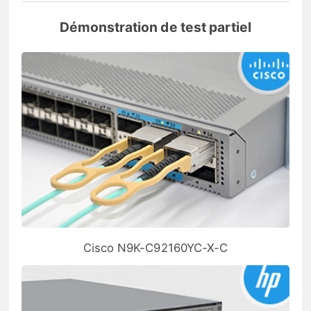
Démonstration de test partiel
Cisco N9K-C92160YC-X-C