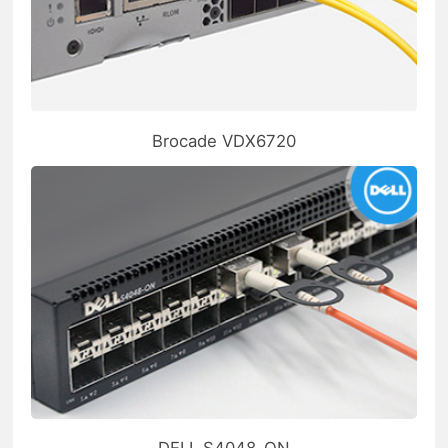
Brocade VDX6720
DELL S4048-ON