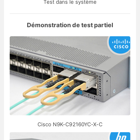
Test dans le système
Démonstration de test partiel
Cisco N9K-C92160YC-X-C