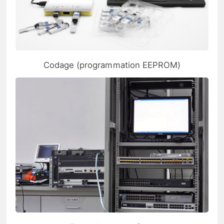
Codage (programmation EEPROM)