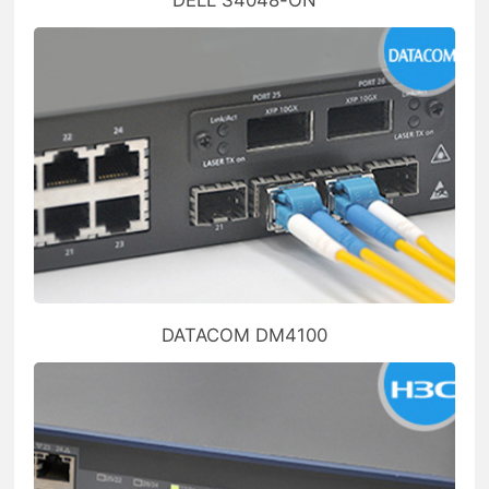
DATACOM DM4100