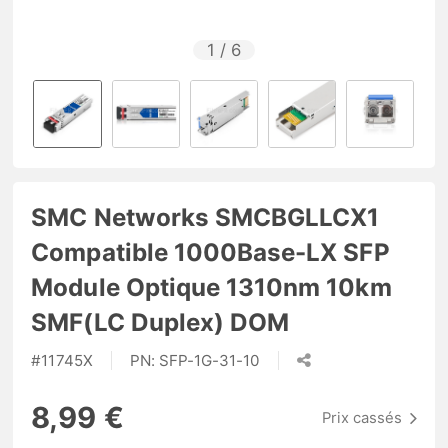
1
/
6
SMC Networks SMCBGLLCX1
Compatible 1000Base-LX SFP
Module Optique 1310nm 10km
SMF(LC Duplex) DOM
#
11745X
PN:
SFP-1G-31-10
8,99 €
Prix cassés