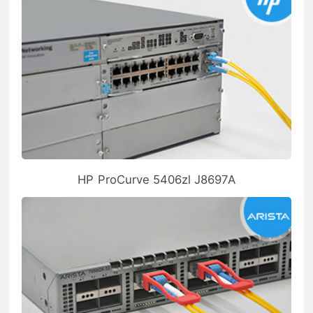
HP ProCurve 5406zl J8697A